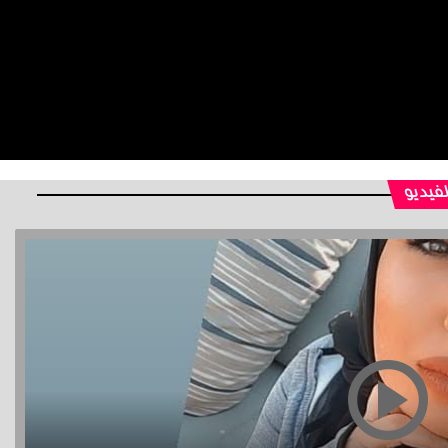
لفيديو