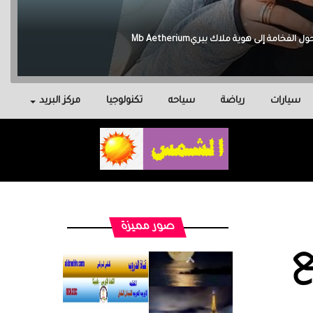
سيارات
رياضة
سياحه
تكنولوجيا
مركز البريد
صور مميزة
Ma‏ مع