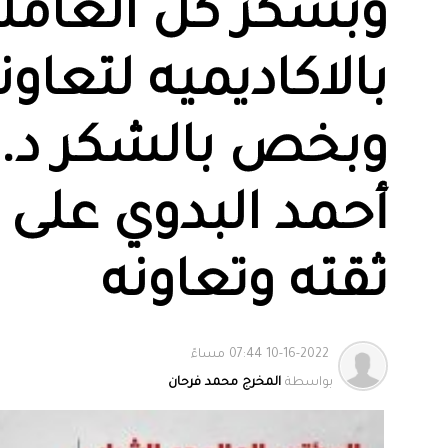
وبشكر كل العامل
بالاكاديميه لتعاو
وبخص بالشكر د.
أحمد البدوي على
ثقته وتعاونه
10-16-2022 07:44 مساءً
بواسطة
المخرج محمد فرحان