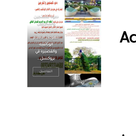
الرجل العظيم
يكون مطمئناً ،
يتحرر من القلق
Ac
، بينما الرجل
ضيق الأفق
فعادة ما يكون
متوتراً
التفاصيل