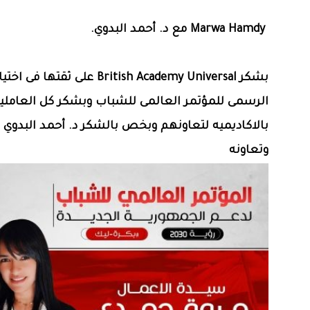
Marwa Hamdy‎‏ مع ‏د. أحمد البدوي‏.
بشكر British Academy Universal على ثقتها
الرسمى للمؤتمر العالمى للشباب وبشكر كل العاملي
بالاكاديميه لتعاونهم وبخص بالشكر د. أحمد البدوي ع
وتعاونه