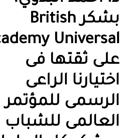
بشكر British
ademy Universal
على ثقتها فى
اختيارنا الراعى
الرسمى للمؤتمر
العالمى للشباب