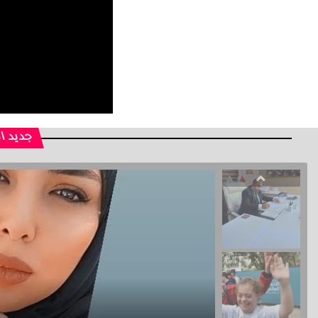
جديد ا