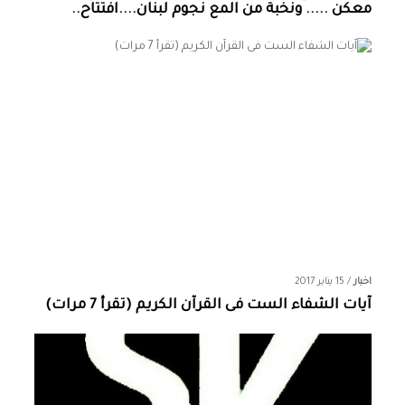
معكن ..... ونخبة من المع نجوم لبنان....افتتاح..
اخبار
/
15 يناير 2017
آيات الشفاء الست فى القرآن الكريم (تقرأ 7 مرات)