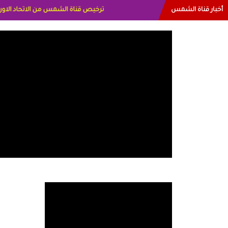
أخبار قناة الشمس
البياتي العراق الاعلاميه هند احمد الاما