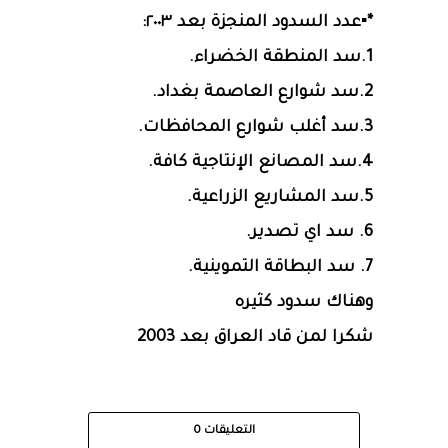
*▪عدد السدود المنجزة بعد ٢٠٠٣:
1.سد المنطقة الخضراء.
2.سد شوارع العاصمة بغداد.
3.سد أغلب شوارع المحافظات.
4.سد المصانع الإنتاجية كافة.
5.سد المشاريع الزراعية.
6. سد اي تصدير.
7. سد البطاقة التموينية.
وهناك سدود كثيره
شكرا لمن قاد العراق بعد 2003
التعليقات
0