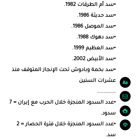
▪سد أم الطرقات 1982.
▪سد حديثة 1986.
▪سد الموصل 1986.
▪سد دهوك 1988.
▪سد العظيم 1999.
▪سد الأبيض 2002.
▪سد بخمة وبادوش تحت الإنجاز المتوقف منذ
عشرات السنين
............
▪عدد السدود المنجزة خلال الحرب مع إيران = 7
سدود.
▪عدد السدود المنجزة خلال فترة الحصار = 2
سد.