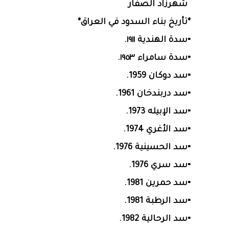
شهرزاد الصفار
*تأريخ بناء السدود في العراق*
▪️سدة الهندية ١٩١١.
▪️سدة سامراء ١٩٥٣.
▪سد دوكان 1959.
▪سد دربندخان 1961.
▪سد الإبيله 1973.
▪سد الأغري 1974.
▪سد الحسينية 1976.
▪سد سري 1976.
▪سد حمرين 1981.
▪سد الرطبة 1981.
▪سد الرحالية 1982.