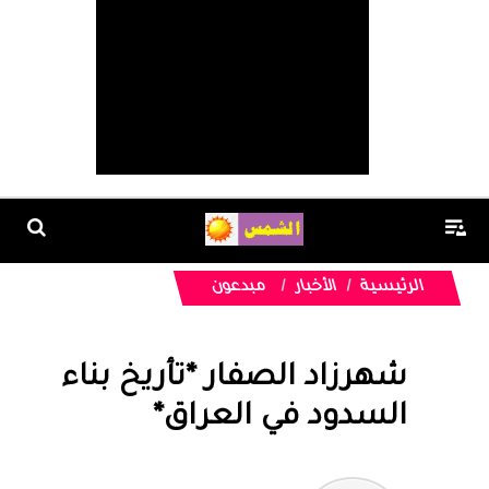
الرئيسية
الأخبار
مبدعون
شهرزاد الصفار *تأريخ بناء
السدود في العراق*