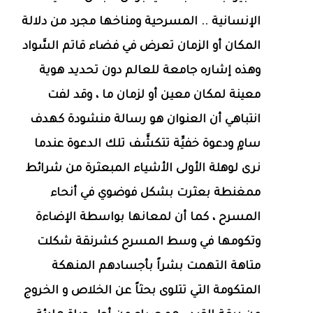
الإنسانية .. المسرحية ومناخها مجرد من دلالة
المكان أو الزمان تعرض في فضاء قاتم السَّواد
وهذه إشاره جامعة للعالم دون تحديد هوية
معينة لمكان معين أو لزمان ما ، وقد لفت
انتباهي أن العنوان هو رسالة منشودة كهدف
سامٍ ودعوة خفيِّة تتكشَّف تلك الدعوة عندما
نرى لوهلة الأولى الأشياء المبعثرة من شرائط
ممغنطة بعثرت بشكل فوضوي في أنحاء
المسرح ، كما أن لمعانها بواسطة الإضاءة
وتكومها في وسط المسرح كشرنقة شكلت
متاهة التهمت بشراً بأجسادهم المنهكة
المتكومة التي تتلوى بحثاً عن الخلاص و الخروج