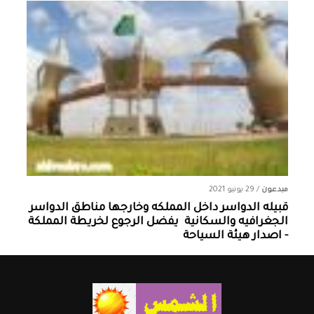
مبدعون
/
29 يونيو 2021
قبيله الدواسر داخل المملكه وخارجها ‏مناطق الدواسر
الجغرافيه والسكانية ‏ يفضل الرجوع لخريطة المملكة
- اصدار هيئة السياحة