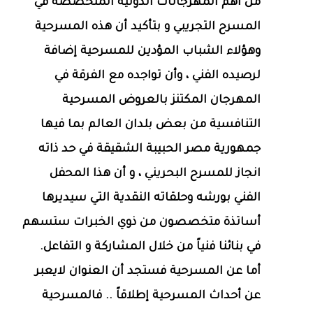
من أهم المهرجانات الدُّولية المتخصصة في
المسرح التجريبي و بتأكيد أن هذه المسرحية
وهؤلاء الشباب المؤدين للمسرحية إضافة
لرصيده الفني ، وأن تواجده مع الفرقة في
المهرجان المكتنز بالعروض المسرحية
التنافسية من بعض بلدان العالم بما فيها
جمهورية مصر الحبيبة الشقيقة في حد ذاته
انجاز للمسرح البحريني ، و أن هذا المحفل
الفني بورشه وحلقاته النقدية التي سيديرها
أساتذة متخصصون من ذوي الخبرات ستسهم
في بنائنا فنياً من خلال المشاركة و التفاعل.
أما عن المسرحية فستجد أن العنوان لايعبر
عن أحداث المسرحية إطلاقاً .. فالمسرحية