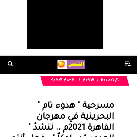
الرئيسية
الأخبار
قصار الاخبار
مسرحية " هدوء تام "
البحرينية في مهرجان
القاهرة 2021م .. تنشدُ "