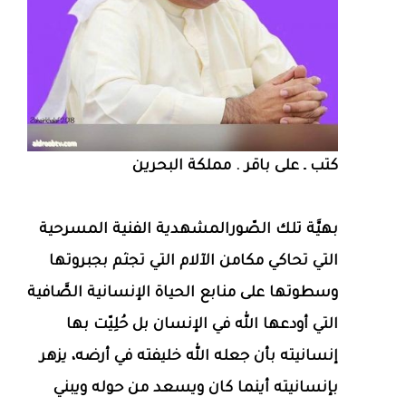
كتب ـ على باقر . مملكة البحرين
بهيَّة تلك الصّورالمشهدية الفنية المسرحية
التي تحاكي مكامن الآلام التي تجثم بجبروتها
وسطوتها على منابع الحياة الإنسانية الصَّافية
التي أودعها الله في الإنسان بل حُلِيّت بها
إنسانيته بأن جعله الله خليفته في أرضه، يزهر
بإنسانيته أينما كان ويسعد من حوله ويبني