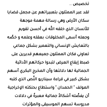
تخصيص ..
لقد عبر الممثلون بتعبيراتهم عن مجمل قضايا
سكان الأرض وهي رسالة مهمة موجهة
للأنسان الذي خلقه الله في أحسن تقويم
وجعله أسمى المخلوقات بعقله وعلمه و خصَّه
بالتعايش الإنساني والتعمير بشكل جماعي
تعاوني فكان الممثلون جميعهم قديرين على
ضبط إيقاع العرض لتبدوا حركاتهم الأدائية
الجمالية لها دلالتها وأن المخرج البكري أسهم
بشكل كبير في قراءة سيناريو النَّص الذي كتبه
المولف " الحمدان " واستطاع بحنكته الإخراجية
أن يفصِّله أشكالاً جمالية معبرةً في دلالات
مدروسة تسهم الموسيقى والمؤثرات