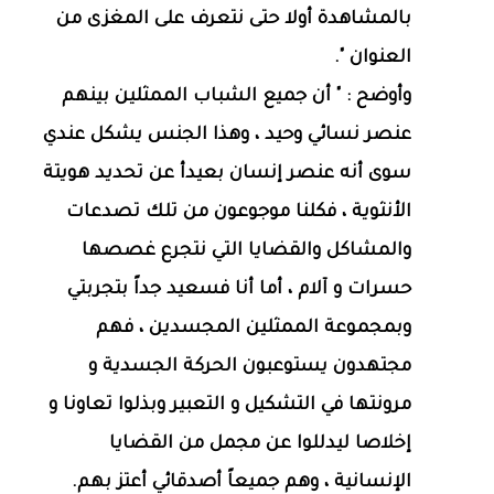
بالمشاهدة أولا حتى نتعرف على المغزى من
العنوان ".
وأوضح : " أن جميع الشباب الممثلين بينهم
عنصر نسائي وحيد ، وهذا الجنس يشكل عندي
سوى أنه عنصر إنسان بعيدأ عن تحديد هويتة
الأنثوية ، فكلنا موجوعون من تلك تصدعات
والمشاكل والقضايا التي نتجرع غصصها
حسرات و آلام ، أما أنا فسعيد جداً بتجربتي
وبمجموعة الممثلين المجسدين ، فهم
مجتهدون يستوعبون الحركة الجسدية و
مرونتها في التشكيل و التعبير وبذلوا تعاونا و
إخلاصا ليدللوا عن مجمل من القضايا
الإنسانية ، وهم جميعاً أصدقائي أعتز بهم.