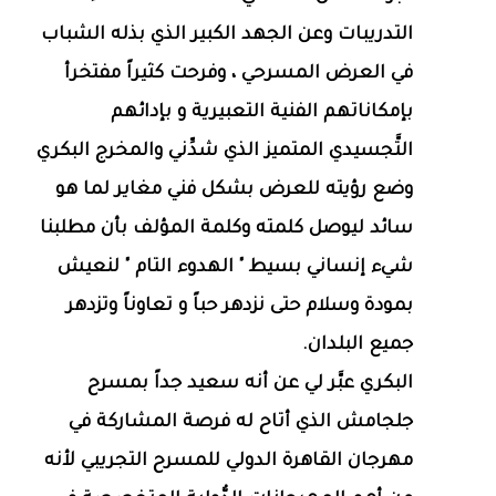
التدريبات وعن الجهد الكبير الذي بذله الشباب
في العرض المسرحي ، وفرحت كثيراً مفتخرأ
بإمكاناتهم الفنية التعبيرية و بإدائهم
التَّجسيدي المتميز الذي شدِّني والمخرج البكري
وضع رؤيته للعرض بشكل فني مغاير لما هو
سائد ليوصل كلمته وكلمة المؤلف بأن مطلبنا
شيء إنساني بسيط " الهدوء التام " لنعيش
بمودة وسلام حتى نزدهر حباً و تعاوناً وتزدهر
جميع البلدان.
البكري عبَّر لي عن أنه سعيد جداً بمسرح
جلجامش الذي أتاح له فرصة المشاركة في
مهرجان القاهرة الدولي للمسرح التجريبي لأنه