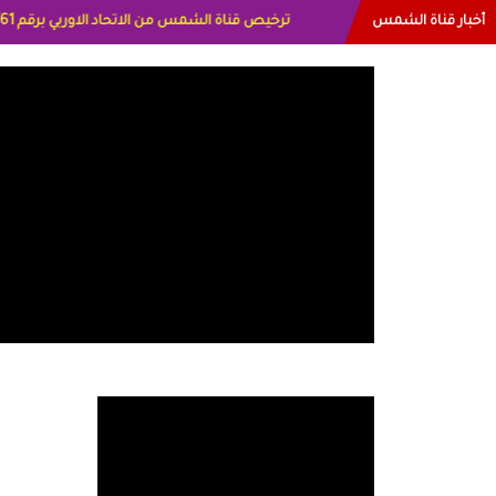
أخبار قناة الشمس
البياتي العراق الاعلاميه هند احمد الامارات الاعلاميه عا