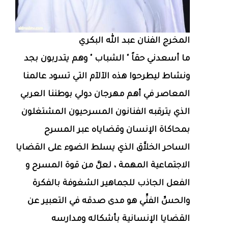
المخرج الفنان عبد الله البكري
ما أسعدني حقاً " الشباب " وهم يتدربون بجد
ونشاط ليطرحوا هذه الآلآم التي تسود عالمنا
المعاصر في أهم مهرجان دولي بوطننا العربي
الذي يترقبه الفنانون المسرحيون المشتغلون
بمحاكاة الإنسان وقضاياه عبر المسرح
الساحر الخلاَّق الذي يسلط الضوء على القضايا
الاجتماعية المهمة ، لعلَّ من قوة المسرح و
الفعل الجاذب للجماهير الشغوفة بالفكرة
والحسِّ الفنِّي هو مدى صدقه في التعبير عن
القضايا الإنسانية بأشكاله ومدارسه