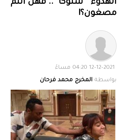
الهدوء " سلوكاً ".. فهل أنتم
مصغون؟!
12-12-2021 04:20 مساءً
بواسطة
المخرج محمد فرحان