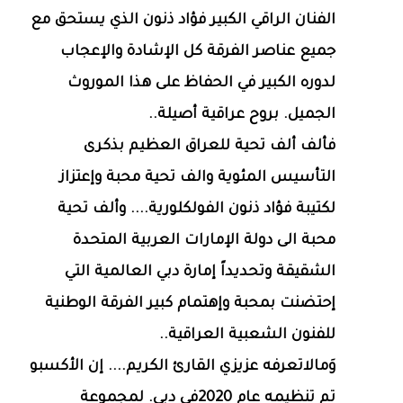
الفنان الراقي الكبير فؤاد ذنون الذي يستحق مع
جميع عناصر الفرقة كل الإشادة والإعجاب
لدوره الكبير في الحفاظ على هذا الموروث
الجميل. بروح عراقية أصيلة..
فألف ألف تحية للعراق العظيم بذكرى
التأسيس المئوية والف تحية محبة وإعتزاز
لكتيبة فؤاد ذنون الفولكلورية.... وألف تحية
محبة الى دولة الإمارات العربية المتحدة
الشقيقة وتحديداً إمارة دبي العالمية التي
إحتضنت بمحبة وإهتمام كبير الفرقة الوطنية
للفنون الشعبية العراقية..
وَمالاتعرفه عزيزي القارئ الكريم.... إن الأكسبو
تم تنظيمه عام 2020في دبي. لمجموعة