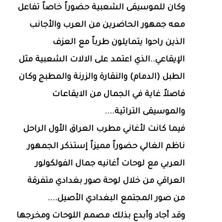
وكان للموسيقى الشعبية حضوراً خاصاً تفاعل
معه جمهور الحاضرين من العرب والأجانب
الذين راحوا يتمايلون طرباً مع العزف
الإيقاعي..الذي اعتمد على الالات الشعبية مثل
الطبل (الدمام) والنقارة والزرنة والمطبج وكان
فاصلاً غاية في الجمال من الايقاعات
والموسيقى التراثية....
فيما كانت لأغاني مطرب العراق الأول الراحل
ناظم الغالي حضوراً مميزاً إستذكر الجمهور
العربي مع لوحات أغانيه جمال الفولكولور
العراقي من خلال لوحة صور بغدادي متفرقة
من صور المجتمع البغدادي الأصيل....
وقد أجاد وأبدع بذلك مصمم اللوحات ومخرجها