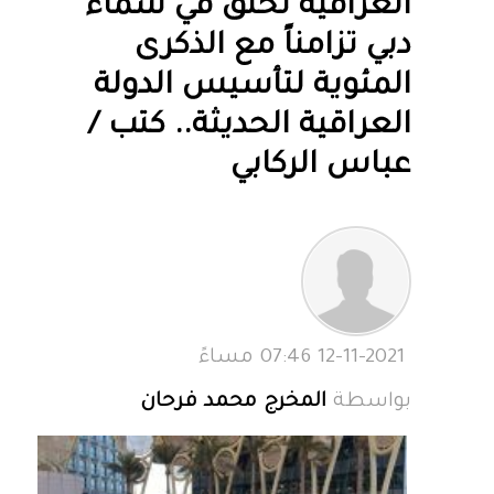
العراقية تحلق في سماء
دبي تزامناً مع الذكرى
المئوية لتأسيس الدولة
العراقية الحديثة.. كتب /
عباس الركابي
12-11-2021 07:46 مساءً
بواسطة
المخرج محمد فرحان