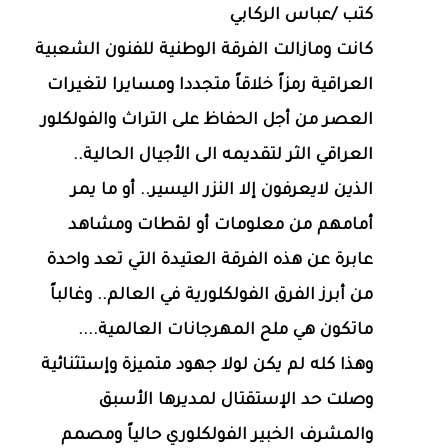
كتب /عباس الركابي
كانت ومازالت الفرقة الوطنية للفنون الشعبية
العراقية رمزاً خلاقاً متجددا ومسايرا لتغيرات
العصر من أجل الحفاظ على التراث والفولكلور
العراقي الثر لتقديمه الى الأجيال الحالية..
الذين لايعرفون إلا النزر اليسير.. أو ما يمر
أمامهم من معلومات أو لقطات ومشاهد
عابرة عن هذه الفرقة العتيدة التي تعد واحدة
من أبرز الفرق الفولكلورية في العالم.. وغالباً
ماتكون هي ملح المهرجانات العالمية....
وهذا كله لم يكن لولا جهود متميزة وإستثنائية
وصلت حد الإستقتال لمديرها الأسبق
والمشرف الخبير الفولكلوري حالياً ومصمم