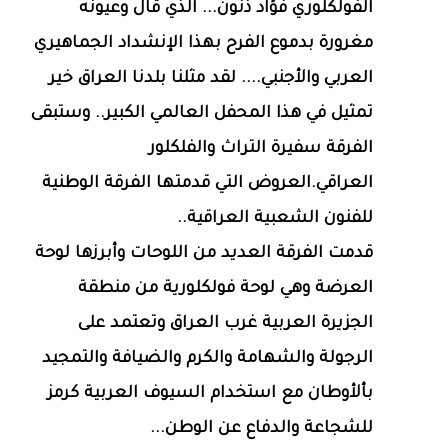
الفولكلوري فؤاد ذنون... الذي قال وعيونه
مغرورة بدموع الفرح بهذا الإنشداد الجماهيري
العربي والأجنبي.... لقد مثلنا بلدنا العراق خير
تمثيل في هذا المحفل العالمي الكبير.. وستبقى
الفرقة سفيرة التراث والفلكلور
العراقي.العروض التي قدمتها الفرقة الوطنية
للفنون الشعبية العراقية..
قدمت الفرقة العديد من اللوحات وأبرزها لوحة
العرضة وهي لوحة فولكلورية من منطقة
الجزيرة العربية غرب العراق وتعتمد على
الرجولة والشهامة والكرم والضيافة والتمجيد
بألأوطان مع استخدام السيوف العربية كرمز
للشجاعة والدفاع عن الوطن...