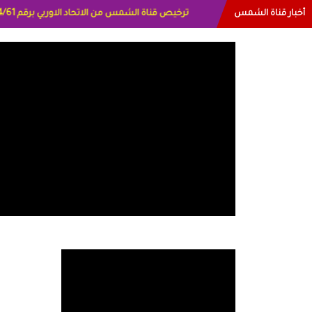
أخبار قناة الشمس
البياتي العراق الاعلاميه هند احمد الامارات الاعلاميه عا