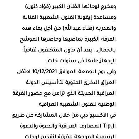
ومخرج لوحاتها الفنان الكبير (فؤاد ذنون)
ومساعدة إيقونة الفنون الشعبية الفنانة
والمدربة (هناء عبدالله) من أجل بقاء هذه
الفرقة الكبيرة بماضيها وحاضرها الموشح
بالجمال.. بعد أن حاول المتخلفون ثقافياً
الإجهاز عليها في سنوات خلت..
وفي يوم الجمعة الموافق 10/12/2021 احتفل
العراق الذكرى المئوية لتاأسيس الدولة
العراقية الحديثة الذي تزامن مع حضور الفرقة
الوطنية للفنون الشعبية العراقية
في الاكسبو دبي من خلال المشاركة عن طريق
الTlp المصارف العراقية والدعوة والدعوة
الرسمية الموجهة للفرقة لتقديم لوحات