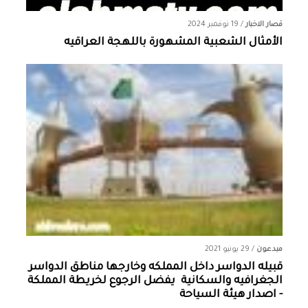
قصار الاخبار
/
19 نوفمبر 2024
الأمثال الشعبية المشهورة باللهجة العراقيه
مبدعون
/
29 يونيو 2021
قبيله الدواسر داخل المملكه وخارجها ‏مناطق الدواسر
الجغرافيه والسكانية ‏ يفضل الرجوع لخريطة المملكة
- اصدار هيئة السياحة