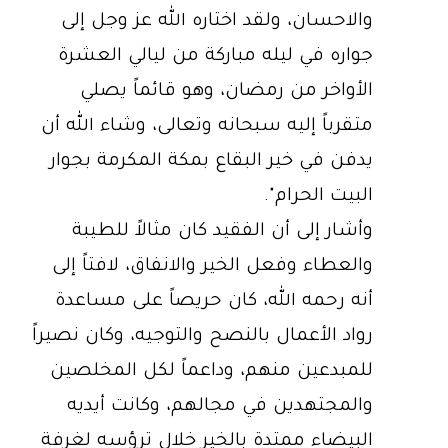
والاحسان، ولقد اختاره الله عز وجل إلى
جواره في ليله مباركة من ليالي العشرة
الأواخر من رمضان، وهو قائماً يصلي
متقرباً إليه سبحانه وتعالى، وشاء الله أن
يدفن في خير البقاع بمكة المكرمة بجوار
البيت الحرام".
وأشار إلى أن الفقيد كان مثالاً للطيبة
والعطاء وفعل الخير والانفاق، لافتاً إلى
أنه رحمه الله، كان حريصاً على مساعدة
رواد الأعمال بالنصح والتوجيه، وكان نصيراً
للمبدعين منهم، وداعماً لكل المخلصين
والمجتهدين في مجالهم، وكانت أيديه
البيضاء ممتدة بالخير خلال ترؤسه لغرفة