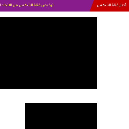
أخبار قناة الشمس
البياتي العراق الاعلاميه هند احمد ال