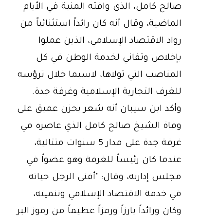
صالح كامل، الذي وافته المنية في الأيام
الماضية، وقال أنه كان رائداً استثنائياً من
رواد الاقتصاد الإسلامي، الذين عملوا
بإخلاص وتفاني لخدمة الوطن في كل
المناصب التي تولاها، لاسيما خلال ترؤسه
للغرف التجارية الإسلامية وغرفة جدة.
وأكد ابن سيبان أنه شعر بحزن عميق على
وفاة الشيخ صالح كامل الذي عاصره في
غرفة جدة على مدار 5 سنوات متتالية،
عندما كان رئيساً للغرفة وهو عضواً في
مجلس إدارته، وقال: "أفنى الرجل حياته
في خدمة الاقتصاد الإسلامي وتنميته،
وكان ورائداً بارزاً ورمزاً عظيماً من رموز البر