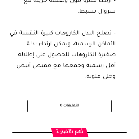
- ارتداء سترة بلون ونقشة جريئة مع
سروال بسيط.
- تصلح البدل الكاروهات كبيرة النقشة في
الأماكن الرسمية، ويمكن ارتداء بدلة
صغيرة الكاروهات للحصول على إطلالة
أقل رسمية وجمعها مع قميص أبيض
وحلى ملونة.
التعليقات
0
أهم الأخبار 2