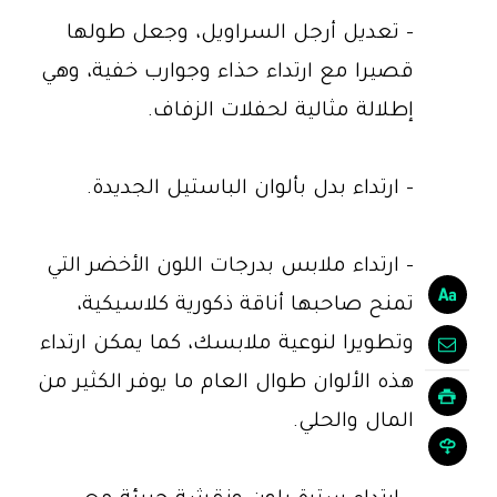
- تعديل أرجل السراويل، وجعل طولها
قصيرا مع ارتداء حذاء وجوارب خفية، وهي
إطلالة مثالية لحفلات الزفاف.
- ارتداء بدل بألوان الباستيل الجديدة.
- ارتداء ملابس بدرجات اللون الأخضر التي
تمنح صاحبها أناقة ذكورية كلاسيكية،
وتطويرا لنوعية ملابسك، كما يمكن ارتداء
هذه الألوان طوال العام ما يوفر الكثير من
المال والحلي.