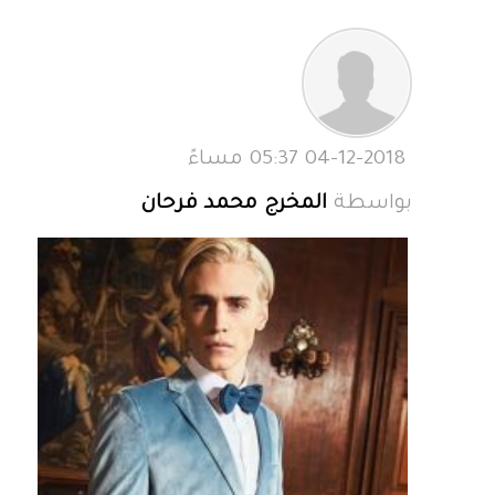
04-12-2018 05:37 مساءً
بواسطة
المخرج محمد فرحان