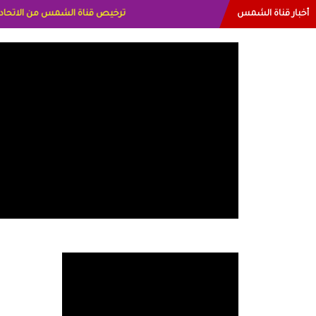
أخبار قناة الشمس
البياتي العراق الاعلاميه هند احمد ا