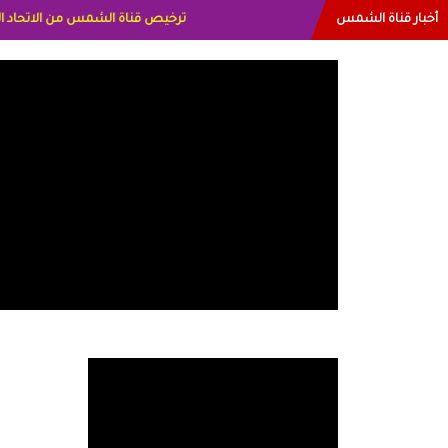
أخبار قناة الشمس
البياتي العراق الاعلاميه هند احمد ال