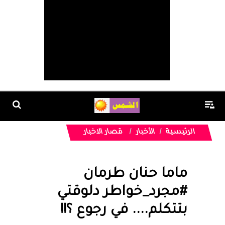
الرئيسية
الأخبار
قصار الاخبار
ماما حنان طرمان
#مجرد_خواطر دلوقتي
بتتكلم.... في رجوع ؟!!