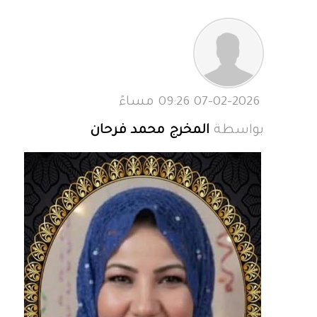
07-02-2026 09:26 مساءً
بواسطة
المخرج محمد فرحان