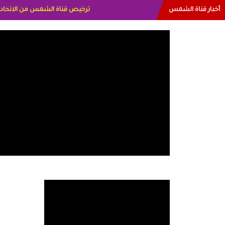
أخبار قناة الشمس
البياتي العراق الاعلاميه هند احمد ا