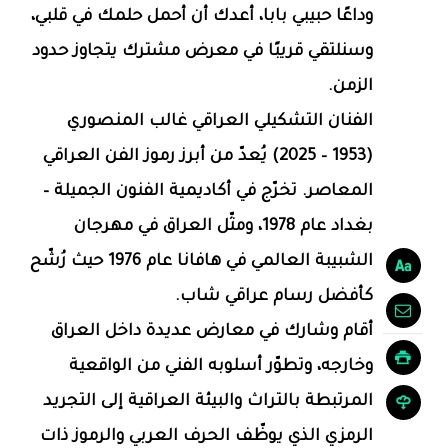
وداعًا حبيبي بابا، أعدك أن أحمل حلمك في قلبي،
وسنلتقي قريبًا في معرض مشترك يتجاوز حدود
الزمن.
الفنان التشكيلي العراقي غالب المنصوري
(1953 – 2025) يُعدّ من أبرز رموز الفن العراقي
المعاصر. تخرّج في أكاديمية الفنون الجميلة –
بغداد عام 1978، ومثّل العراق في مهرجان
الشبيبة العالمي في هافانا عام 1976 حيث رُشّح
كأفضل رسام عراقي شاب.
أقام وشارك في معارض عديدة داخل العراق
وخارجه، وتطوّر أسلوبه الفني من الواقعية
المرتبطة بالتراث والبيئة العراقية إلى التجريد
الرمزي الذي يوظّف الحرف العربي والرموز ذات