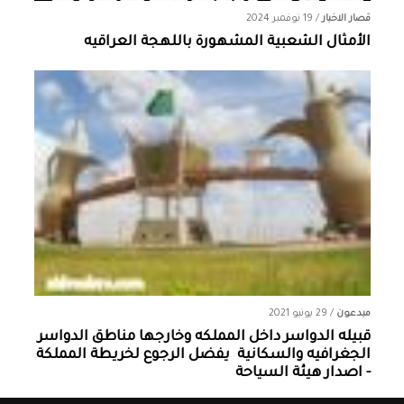
قصار الاخبار
/
19 نوفمبر 2024
الأمثال الشعبية المشهورة باللهجة العراقيه
مبدعون
/
29 يونيو 2021
قبيله الدواسر داخل المملكه وخارجها ‏مناطق الدواسر
الجغرافيه والسكانية ‏ يفضل الرجوع لخريطة المملكة
- اصدار هيئة السياحة