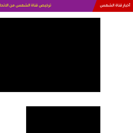
أخبار قناة الشمس
البياتي العراق الاعلاميه هند احمد 