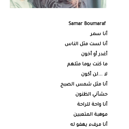
Samar Boumaraf
أنا سمر
أنا لست مثل الناس
أغدر أو أخون
ما كنت يوما مثلهم
لا ...لن أكون
أنا مثل شمس الصبح
حشآني الظنون
أنا واحة للراحة
موهبة المتعبين
أنا مرفء يهفو له