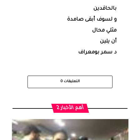
بالحاقدين
و لسوف أبقى صامدة
مثلي محال
أن يلين
د سمر بومعراف
التعليقات
0
أهم الأخبار 2