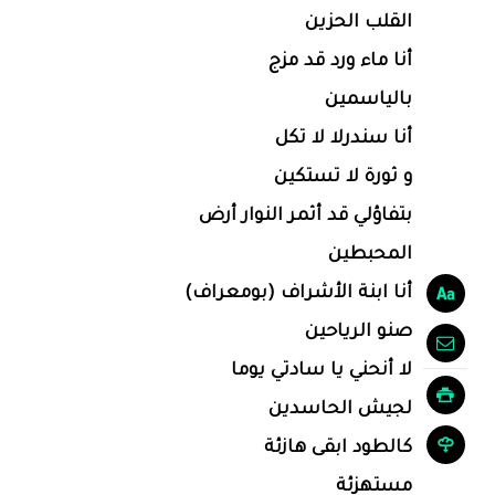
القلب الحزين
أنا ماء ورد قد مزج
بالياسمين
أنا سندرلا لا تكل
و ثورة لا تستكين
بتفاؤلي قد أثمر النوار أرض
المحبطين
أنا ابنة الأشراف (بومعراف)
صنو الرياحين
لا أنحني يا سادتي يوما
لجيش الحاسدين
كالطود ابقى هازئة
مستهزئة