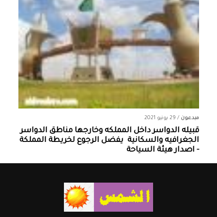
مبدعون
/
29 يونيو 2021
قبيله الدواسر داخل المملكه وخارجها ‏مناطق الدواسر
الجغرافيه والسكانية ‏ يفضل الرجوع لخريطة المملكة
- اصدار هيئة السياحة