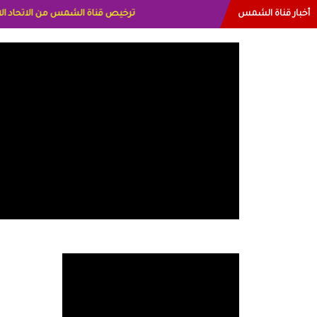
أخبار قناة الشمس
البياتي العراق الاعلاميه هند احمد الاما