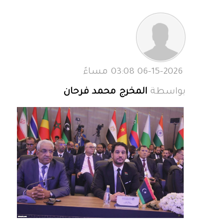
06-15-2026 03:08 مساءً
بواسطة
المخرج محمد فرحان