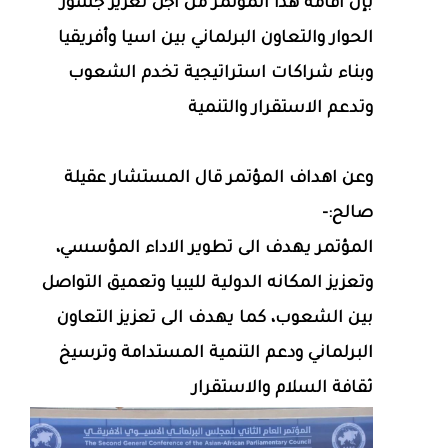
بإن اقامة هذا المؤتمر من اجل تعزيز جسور
الحوار والتعاون البرلماني بين اسيا وأفريقيا
وبناء شراكات استراتيجية تخدم الشعوب
وتدعم الاستقرار والتنمية
وعن اهداف المؤتمر قال المستشار عقيلة
صالح:-
المؤتمر يهدف الى تطوير الاداء المؤسسي،
وتعزيز المكانه الدولية لليبيا وتعميق التواصل
بين الشعوب، كما يهدف الى تعزيز التعاون
البرلماني ودعم التنمية المستدامة وترسيخ
ثقافة السلام والاستقرار