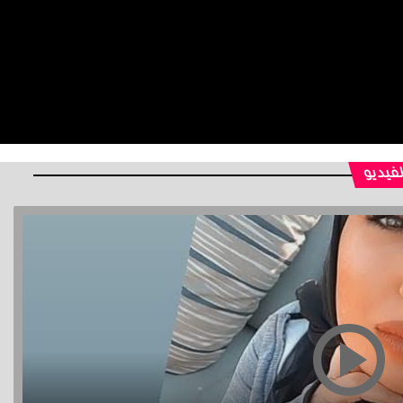
لفيديو