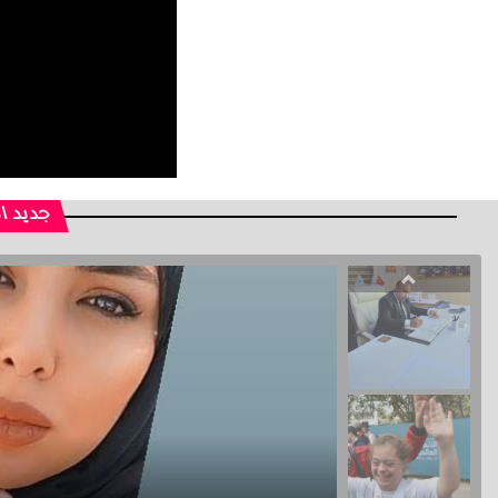
جديد ا