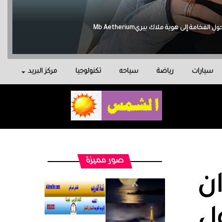
سيارات
رياضة
سياحه
تكنولوجيا
مركز البريد
صور مميزة
ن
ل