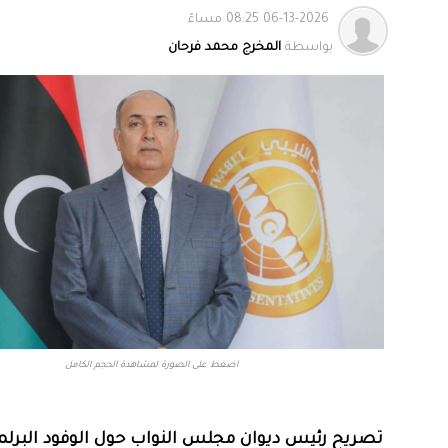
06-13-2026 08:25 مساءً
بواسطة
المخرج محمد فرحان
اضغط على الصورة لمشاهدة الحجم الكامل
تصريح رئيس ديوان مجلس النواب حول الوفود البرلما