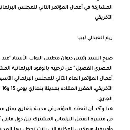
المشاركة في أعمال المؤتمر الثاني للمجلس البرلمان
الأفريقي
ريم العبدلي ليبيا
صرح السيد رئيس ديوان مجلس النواب الأستاذ "عبد ا
المصري الفضيل " عن ترحيبه بالوفود البرلمانية المش
أعمال المؤتمر العام الثاني للمجلس البرلماني الآسي
الأفريقي، 
الجاري.
هذا وأكد أن انعقاد المؤتمر في مدينة بنغازي يمثل
في مسيرة العمل البرلماني المشترك بين دول قارتي آ
وأفريقيا، ويعكس المكانة التي باتت تحظى بها المدينة