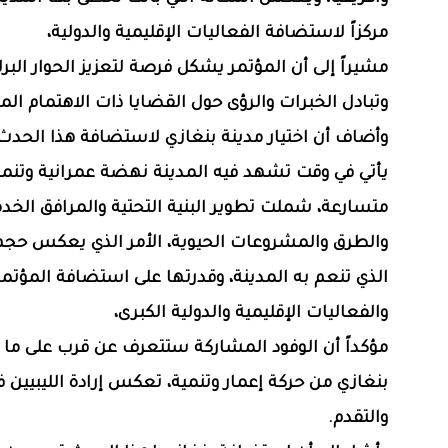
مركزاً لاستضافة الفعاليات الإقليمية والدولية،
مشيراً إلى أن المؤتمر يشكل فرصة لتعزيز الحوار البرل
وتبادل الخبرات والرؤى حول القضايا ذات الاهتمام ال
وأضاف أن اختيار مدينة بنغازي لاستضافة هذا الحدث 
يأتي في وقت تشهد فيه المدينة نهضة عمرانية وتنمو
متسارعة، شملت تطوير البنية التحتية والمرافق الخدم
والطرق والمشروعات الحيوية، الأمر الذي يعكس حجم 
الذي تنعم به المدينة، وقدرتها على استضافة المؤتم
والفعاليات الإقليمية والدولية الكبرى،
مؤكداً أن الوفود المشاركة ستتعرف عن قرب على ما
بنغازي من حركة إعمار وتنمية، تعكس إرادة الليبيين في
والتقدم.