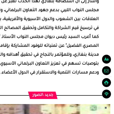
وأشار إلى أن استضافة بنغازي لهذا الحدث تعبر عن ال
مجلس النواب الليبي بدعم جهود التعاون البرلماني، وت
العلاقات بين الشعوب والدول الآسيوية والأفريقية، 
في ترسيخ قيم الشراكة والتكامل وتحقيق المصالح ا
كما أعرب السيد رئيس ديوان مجلس النواب الأستاذ "ع
المصري الفضيل" عن تمنياته للوفود المشاركة بإقام
مدينة بنغازي، وللمؤتمر بالنجاح في تحقيق أهدافه وال
بتوصيات تسهم في تعزيز التعاون البرلماني الآسيوي ا
ودعم مسارات التنمية والاستقرار في الدول الأعضاء.
جديد الصور