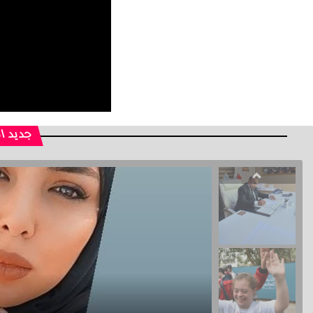
جديد ا