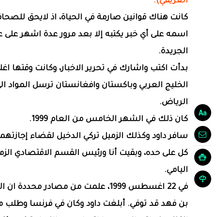
العريفي).
كانت هناك قوانين صارمة في الحياة، اذ لايحق للصحا
اسمه على أي خبر يكتبه إلا بعد مرور عدة اشهر على 
الجريدة.
بدأت اكتب واشارك في تحرير الاخبار، وكانت وقتها اغ
الخليج العربي وباكستان وافغانستان ترسل المواد ال
الرياض.
كان ذلك في الشهر الخامس من العام 1999.
سافر داود وكذلك الزميل تركي الدخيل لقضاء إجازتهما
كل على حده، وبقيت أنا ورئيس القسم الاقتصادي الز
اليامي.
في 22 اغسطس 1999، علمت من مصادر محددة ا
بن فهد قد توفي. أبلغت داود وكان في فرنسا وطلب م