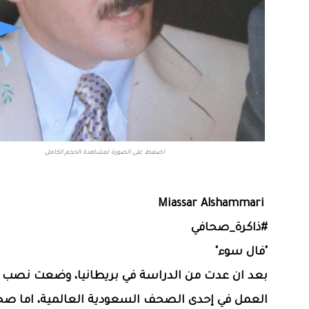
اضغط على الصورة لمشاهدة الحجم الكامل
Miassar Alshammari
#ذاكرة_صحافي
"فال سوء"
بعد ان عدت من الدراسة في بريطانيا، وضعت نصب ع
العمل في إحدى الصحف السعودية العالمية، اما صحي