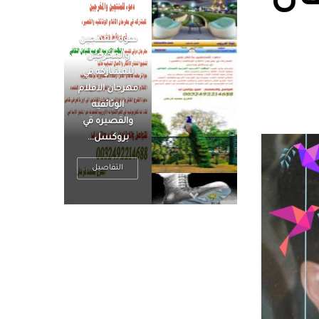
الرجل العظيم
يكون مطمئناً ،
يتحرر من القلق
، بينما الرجل
ضيق الأفق
فعادة ما يكون
متوتراً
التفاصيل