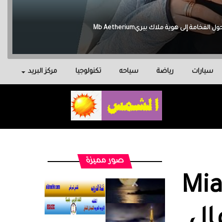
سيارات
رياضة
سياحه
تكنولوجيا
مركز البريد
صور مميزة
Mia
ال