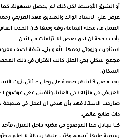
أو الشرق الأوسط، لكن ذلك لم يحصل بسهولة، كما 
عرض علي الاستاذ الوالد والصديق فهد العريفي رحمه 
العمل في مجلة اليمامة، وهو وقتها كان المدير العام،
بأدب بحجة ان لدي بعض الالتزامات في لندن.
استأجرت وزوجتي رحمها الله وابني، شقة نصف مفرو
مجمع سكني بحي الملز. كانت الفئران في ذلك المجمع،
السكان.
بعد مضي 9 اشهر صعبة علي وعلى عائلتي، زرت الاس
العريفي في منزله بحي العليا، وناقش معي موضوع ال
صارحت الاستاذ فهد بأن هدفي ان اعمل في صحيفة 
ذات طابع عالمي.
كنا نتبادل هذا الموضوع في مكتبه داخل المنزل، فأخذ 
رسمية عليها أسمه، وكتب عليها رسالة لا اعلم محتوا