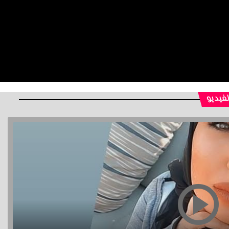
لفيديو