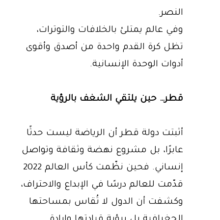
النصر.
وفي عالم يمتلئ بالخلافات والتوترات،
تظل كرة القدم واحدة من أصدق وأقوى
أدوات الوحدة الإنسانية.
قطر… حين يلتقي الشغف بالرؤية
أثبتت دولة قطر أن الرياضة ليست حدثًا
عابرًا، بل مشروع نهضة وثقافة وتواصل
إنساني. فحين نظّمت كأس العالم 2022
قدّمت للعالم درسًا في الإبداع والاحتراف،
وكشفت أن الدول لا تُقاس بمساحتها
الجغرافية بل برؤية قيادتها وإرادة