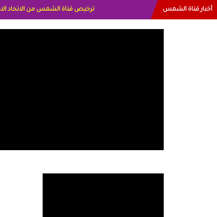
أخبار قناة الشمس
البياتي العراق الاعلاميه هند احمد الاما