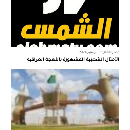
قصار الاخبار
/
19 نوفمبر 2024
الأمثال الشعبية المشهورة باللهجة العراقيه