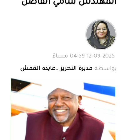
المهندس سامي الفاضل
12-09-2025 04:59 مساءً
بواسطة
مديرة التحرير ..عايده القمش