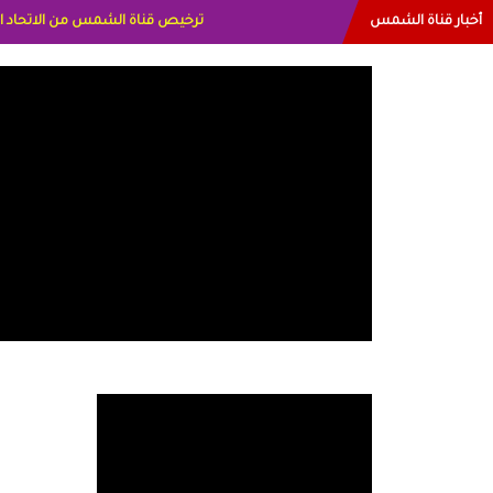
أخبار قناة الشمس
البياتي العراق الاعلاميه هند احمد ال