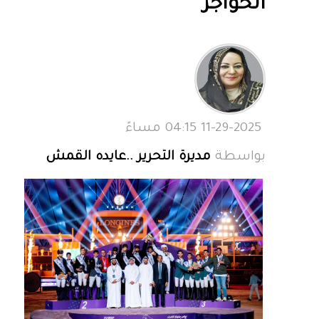
الحواجز
11-29-2025 04:15 مساءً
بواسطة
مديرة التحرير ..عايده القمش