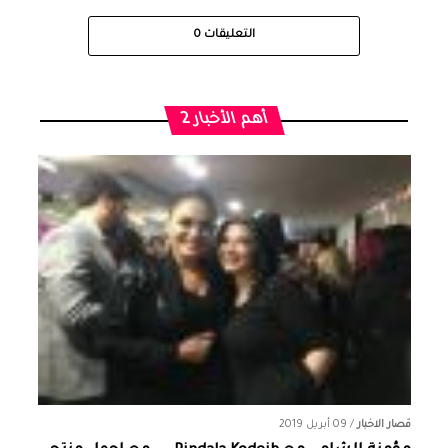
التعليقات
0
أهم الأخبار 2
قصار الاخبار
/
09 أبريل 2019