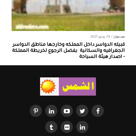
مبدعون
/
29 يونيو 2021
قبيله الدواسر داخل المملكه وخارجها ‏مناطق الدواسر
الجغرافيه والسكانية ‏ يفضل الرجوع لخريطة المملكة
- اصدار هيئة السياحة