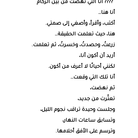
???? أنا التي نهضت من بين الركام
أنا هنا…
أكتب، وأقرأ، وأصغي إلى صمتي.
هنا، حيث تعلمت الحقيقة…
زرعتُ، وحصدتُ، وخسرتُ، ثم تعلمت.
أريد أن أكون أنا،
لكنني أحيانًا لا أعرف من أكون.
أنا تلك التي وقعت…
ثم نهضت،
تعثّرت من جديد،
وجلست وحيدة تراقب نجوم الليل،
وتسابق ساعات النهار،
وترسم على الأفق أحلامها.