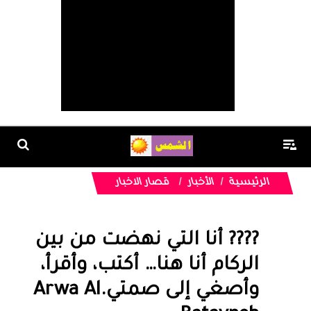
الرئيسية
الأخبار
قصار الاخبار
???? أنا التي نهضت من بين
الركام أنا هنا… أكتب، وأقرأ،
وأصغي إلى صمتي.Arwa Al