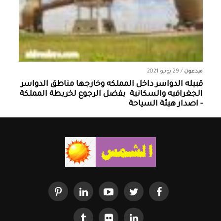
مبدعون
/
29 يونيو 2021
قبيله الدواسر داخل المملكه وخارجها ‏مناطق الدواسر
الجغرافيه والسكانية ‏ يفضل الرجوع لخريطة المملكة
- اصدار هيئة السياحة