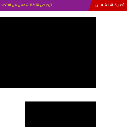
أخبار قناة الشمس
البياتي العراق الاعلاميه هند احمد ال