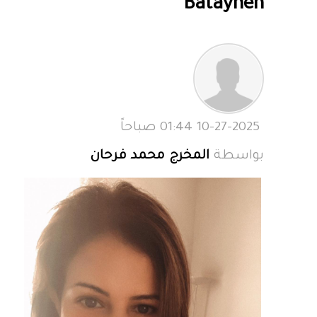
Batayneh
10-27-2025 01:44 صباحاً
بواسطة
المخرج محمد فرحان