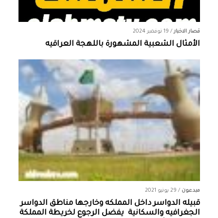
قصار الاخبار
/
19 نوفمبر 2024
الأمثال الشعبية المشهورة باللهجة العراقيه
مبدعون
/
29 يونيو 2021
قبيله الدواسر داخل المملكه وخارجها ‏مناطق الدواسر
الجغرافيه والسكانية ‏ يفضل الرجوع لخريطة المملكة