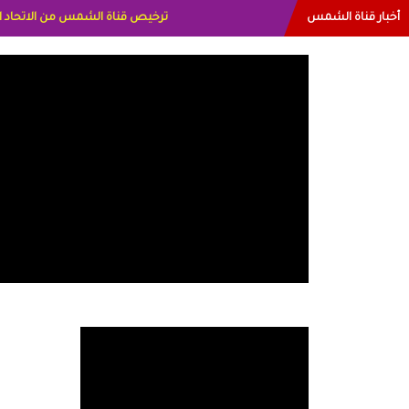
أخبار قناة الشمس
البياتي العراق الاعلاميه هند احمد ال