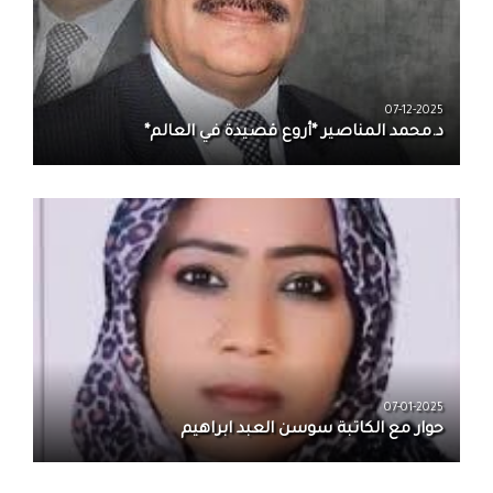
07-12-2025
د.محمد المناصير *أروع قصيدة في العالم*
07-01-2025
حوار مع الكاتبة سوسن العبد ابراهيم