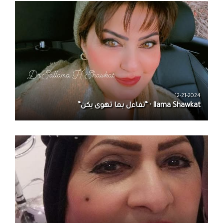
12-21-2024
llama Shawkat · “تفاءل بما تهوى يكن”