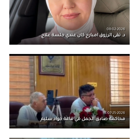
08-02-2026
د. تقى الرزوق امبارح كان عندي جلسة علاج..
07-25-2026
محاكمة صادق الجمل في قاعة جواد سليم