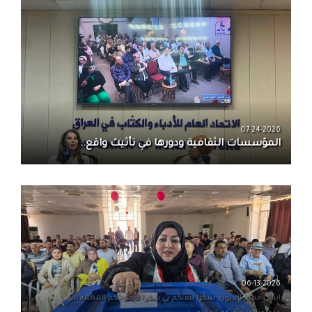
07-24-2026
المؤسسات الثقافية ودورها في تأثيث واقع..
06-13-2026
ايمان مجيد الخيون· شكرا لثقتكم بي شكرا لاصواتكم المهمه التي