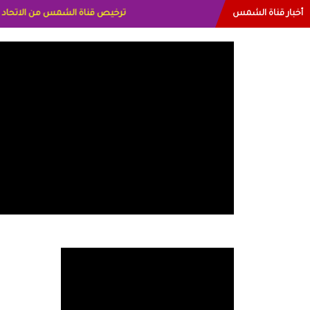
أخبار قناة الشمس
البياتي العراق الاعلاميه هند احمد الام