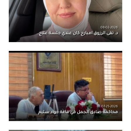
08-02-2026
د. تقى الرزوق امبارح كان عندي جلسة علاج..
07-25-2026
محاكمة صادق الجمل في قاعة جواد سليم