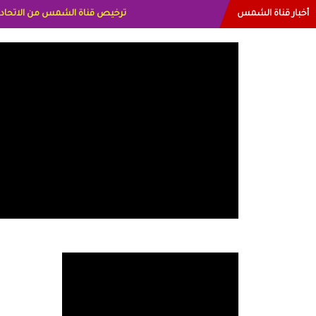
أخبار قناة الشمس
البياتي العراق الاعلاميه هند احمد الام