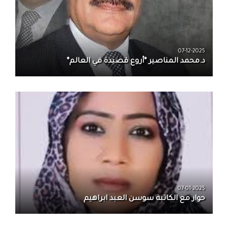
07-12-2025
د.محمد المناصير *أروع قصيدة في العالم*
07-01-2025
حوار مع الكاتبة سوسن العبد ابراهيم