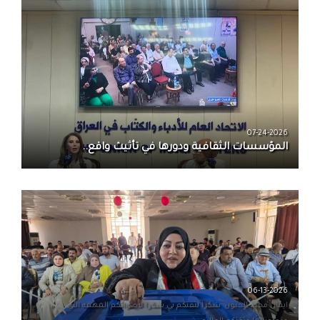
07-24-2026
المؤسسات الثقافية ودورها في تأثيث واقع..
06-13-2026
ايمان مجيد الخيون· شكرا لثقتكم بي شكرا لاصواتكم المهمه التي