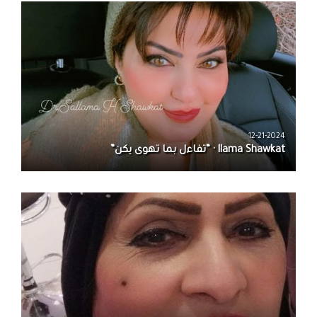
12-21-2024
llama Shawkat · “تفاءل بما تهوى يكن”