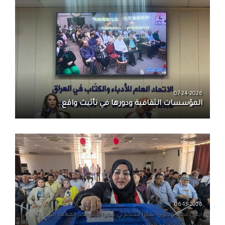
07-24-2026
المؤسسات الثقافية ودورها في تأثيث واقع..
06-13-2026
ايمان مجيد الخيون· شكرا لثقتكم بي شكرا لاصواتكم المهمه التي