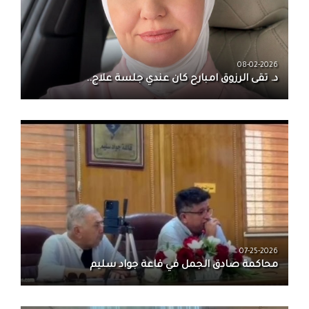
08-02-2026
د. تقى الرزوق امبارح كان عندي جلسة علاج..
07-25-2026
محاكمة صادق الجمل في قاعة جواد سليم