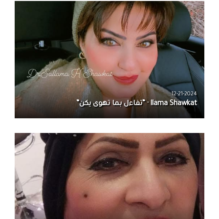
12-21-2024
llama Shawkat · “تفاءل بما تهوى يكن”