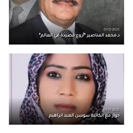
07-12-2025
د.محمد المناصير *أروع قصيدة في العالم*
07-01-2025
حوار مع الكاتبة سوسن العبد ابراهيم