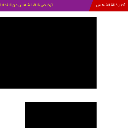
أخبار قناة الشمس
البياتي العراق الاعلاميه هند احمد الاما