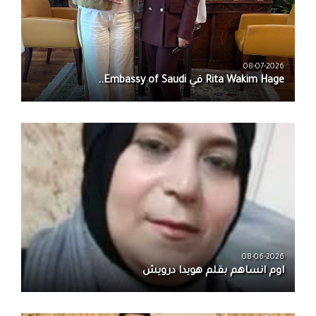
08-07-2026
08-06-2026
اوم انساهم بقلم هويدا درويش