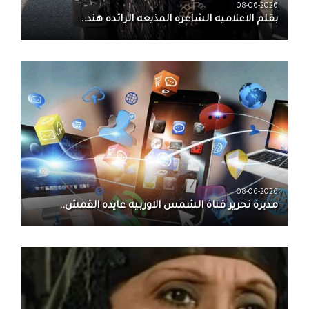
08-06-2026
بقلم الاعلاميه الشاعره المذيعه الرائده هند..
08-06-2026
مديرة تحرير قناة الشمس الاوربيه عايده القمش..