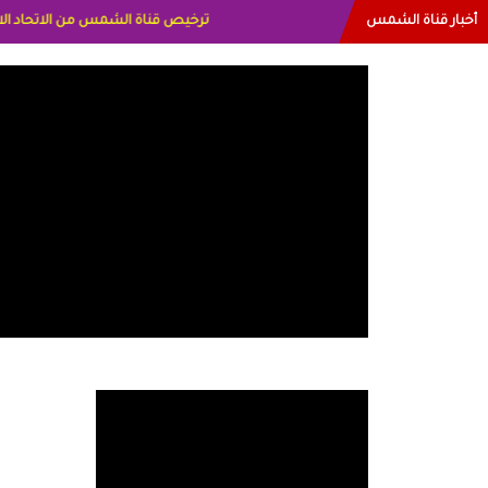
أخبار قناة الشمس
البياتي العراق الاعلاميه هند احمد الامارا