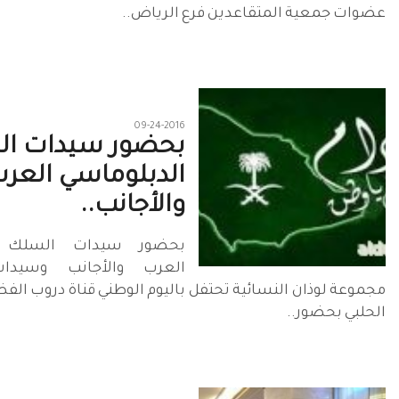
عضوات جمعية المتقاعدين فرع الرياض..
09-24-2016
بحضور سيدات ا
الدبلوماسي العر
والأجانب..
بحضور سيدات السلك ال
العرب والأجانب وسيدا
مجموعة لوذان النسائية تحتفل باليوم الوطني قناة دروب الفض
الحلبي بحضور..