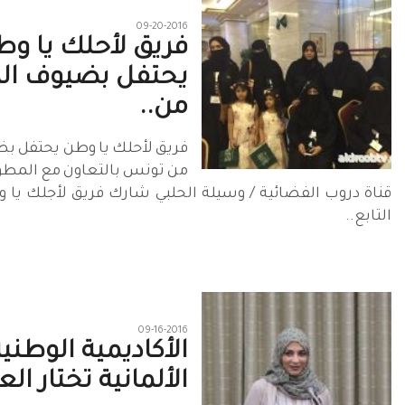
09-20-2016
فريق لأحلك يا و
يحتفل بضيوف ال
من..
فريق لأحلك يا وطن يحتفل ب
من تونس بالتعاون مع المطو
قناة دروب الفضائية / وسيلة الحلبي شارك فريق لأجلك يا 
التابع..
09-16-2016
الأكاديمية الوطني
الألمانية تختار الع