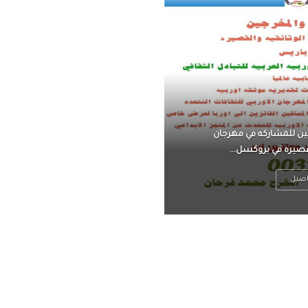
ناً ، يتحرر من القلق ،
 فعادة ما يكون متوتراً
اصيل