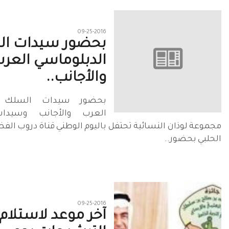
09-25-2016
بحضور سيدات ا
الدبلوماسي العر
والأجانب..
بحضور سيدات السلك ال
العرب والأجانب وسيدا
مجموعة لوذان النسائية تحتفل باليوم الوطني قناة دروب الفض
الحلبي بحضور..
09-25-2016
آخر موعد لاستلام