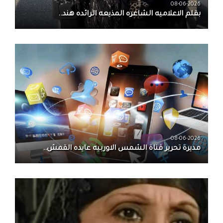
08-06-2026
بقلم الاعلاميه الشاعره المذيعه الرائده هند..
08-06-2026
مديرة تحرير قناة الشمس الاوربيه عايده القمش..