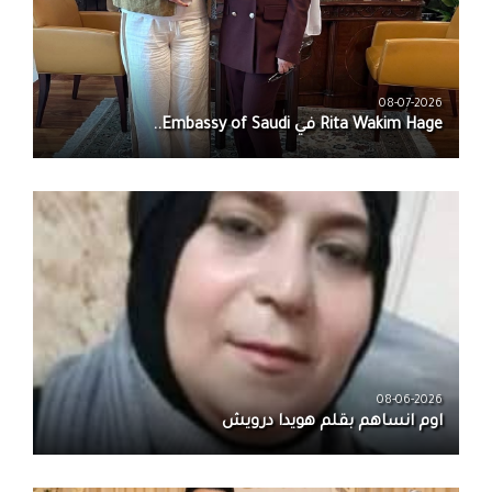
08-07-2026
08-06-2026
اوم انساهم بقلم هويدا درويش