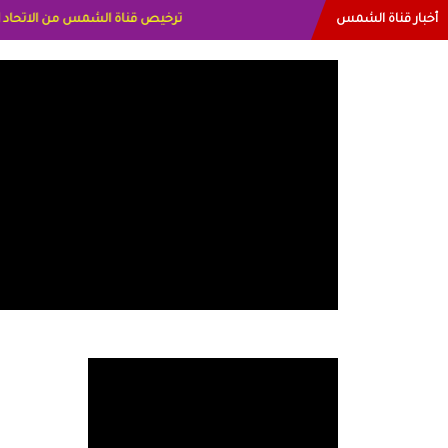
أخبار قناة الشمس
البياتي العراق الاعلاميه هند احمد الام