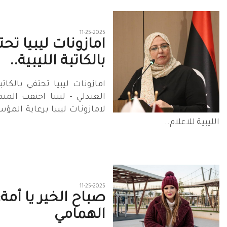
11-25-2025
امازونات ليبيا تح
بالكاتبة الليبية..
امازونات ليبيا تحتفي بالكاتب
العبدلي - ليبيا احتفت المن
لامازونات ليبيا برعاية الم
الليبية للاعلام..
11-25-2025
صباح الخير يا أمة:
الهمامي