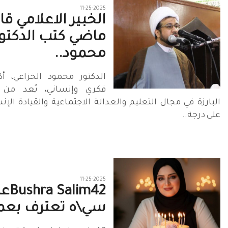
11-25-2025
الخبير الاعلامي ق
ماضي كتب الدكتو
محمود..
الدكتور محمود الخزاعي، أك
فكري وإنساني، يُعد من
البارزة في مجال التعليم والعدالة الاجتماعية والقيادة الإ
على درجة..
11-25-2025
 Salim42
سي\ه تعترف بعم