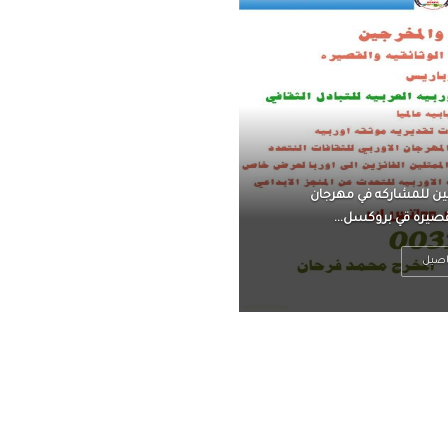
ناً ، يتحرر من القلق ،
 فعادة ما يكون متوتراً
اصيل