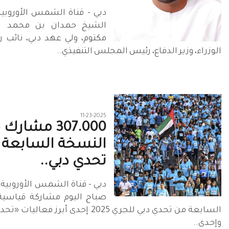
دبي - قناة الشمس الأوروبي
الشيخ حمدان بن محمد ب
مكتوم، ولي عهد دبي، نائب
الوزراء، وزير الدفاع، رئيس المجلس التنفيذي..
11-23-2025
307.000 مشارك
النسخة السابعة 
تحدي دبي..
دبي - قناة الشمس الأوروبية
صباح اليوم مشاركة قياسية
السابعة من تحدي دبي للجري 2025 إحدى أبرز فع
وإحدى..