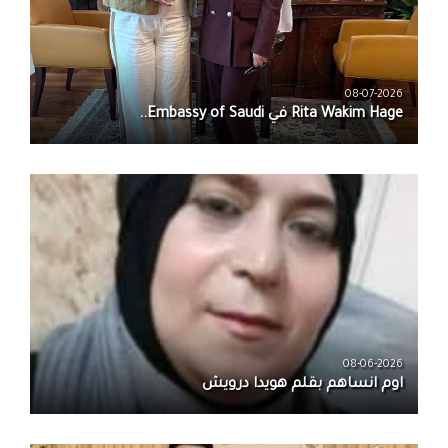
08-07-2026
08-06-2026
اوم انساهم بقلم هويدا درويش