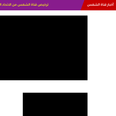
أخبار قناة الشمس
البياتي العراق الاعلاميه هند احمد الاما