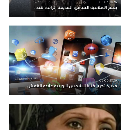
08-06-2026
بقلم الاعلاميه الشاعره المذيعه الرائده هند..
08-06-2026
مديرة تحرير قناة الشمس الاوربيه عايده القمش..