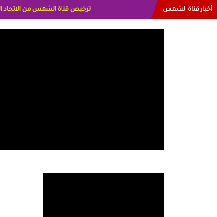
أخبار قناة الشمس
البياتي العراق الاعلاميه هند احمد الاما