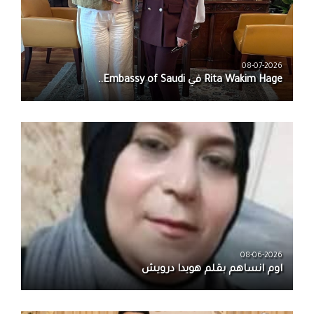
08-07-2026
08-06-2026
اوم انساهم بقلم هويدا درويش