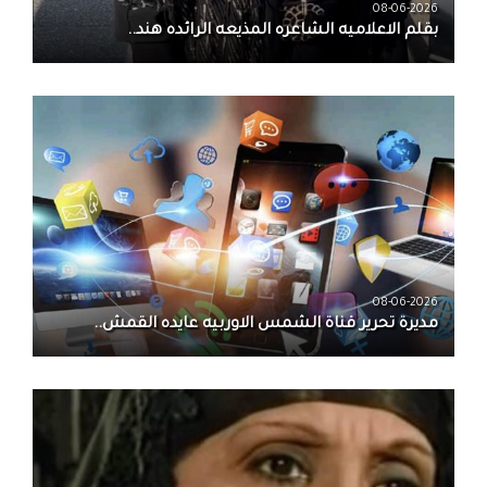
08-06-2026
بقلم الاعلاميه الشاعره المذيعه الرائده هند..
08-06-2026
مديرة تحرير قناة الشمس الاوربيه عايده القمش..