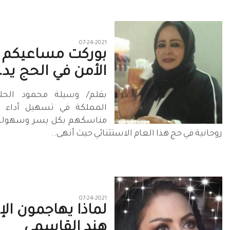
07-24-2021
بوركت مساعيكم ..
الأمن في الحج يد..
بقلم/ وسيلة محمود الحل
مناسكهم بكل يسر وسهولة
روحانية في حج هذا العام الاستثنائي حيث أنهى..
07-24-2021
لماذا يهاجمون الإ
هند القاسمي