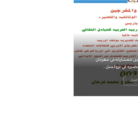
ناً ، يتحرر من القلق ،
 فعادة ما يكون متوتراً
اصيل