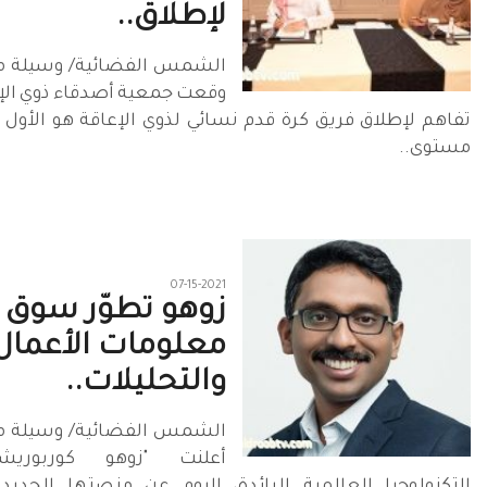
لإطلاق..
الشمس الفضائية/ وسيلة مح
وقعت جمعية أصدقاء ذوي الإ
تفاهم لإطلاق فريق كرة قدم نسائي لذوي الإعاقة هو الأول 
مستوى..
07-15-2021
زوهو تطوّر سوق
معلومات الأعمال
والتحليلات..
الشمس الفضائية/ وسيلة مح
أعلنت "زوهو كوربوريش