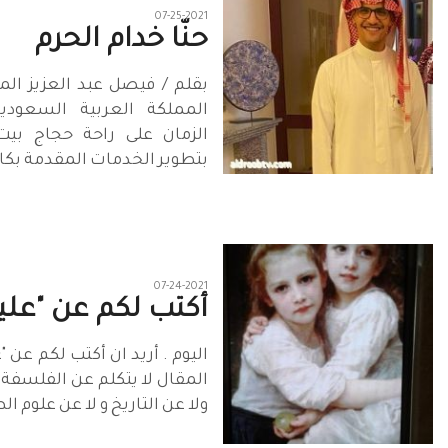
07-25-2021
حنّا خدام الحرم
بقلم / فيصل عبد العزيز ال
المملكة العربية السعودي
الزمان على راحة حجاج بيت
بتطوير الخدمات المقدمة بكاف
07-24-2021
أكتب لكم عن "علياء
اليوم . أريد ان أكتب لكم عن "عل
المقال لا يتكلم عن الفلسفة و
ولا عن التاريخ و لا عن علوم ال