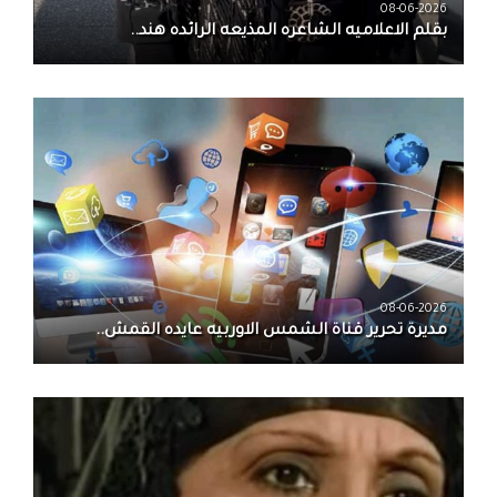
08-06-2026
بقلم الاعلاميه الشاعره المذيعه الرائده هند..
08-06-2026
مديرة تحرير قناة الشمس الاوربيه عايده القمش..