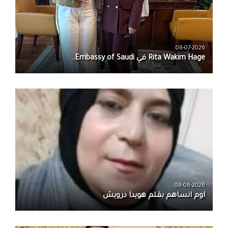
08-07-2026
08-06-2026
اوم انساهم بقلم هويدا درويش