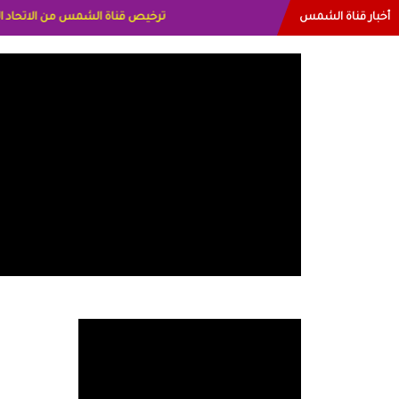
أخبار قناة الشمس
البياتي العراق الاعلاميه هند احمد الاما