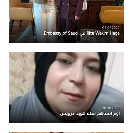
08-07-2026
08-06-2026
اوم انساهم بقلم هويدا درويش