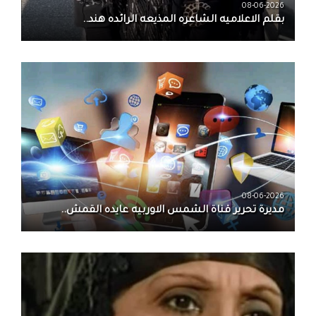
08-06-2026
بقلم الاعلاميه الشاعره المذيعه الرائده هند..
08-06-2026
مديرة تحرير قناة الشمس الاوربيه عايده القمش..