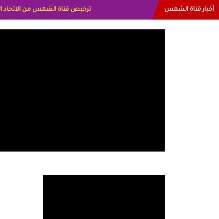
أخبار قناة الشمس
البياتي العراق الاعلاميه هند احمد الاما