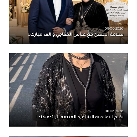
08-06-2026
سلامة الحسن‏ مع ‏عباس الخفاجي‏ و‏ الف مبارك..
08-06-2026
بقلم الاعلاميه الشاعره المذيعه الرائده هند..