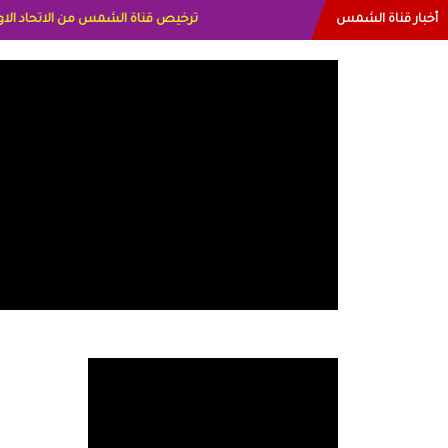
أخبار قناة الشمس
البياتي العراق الاعلاميه هند احمد الامارا