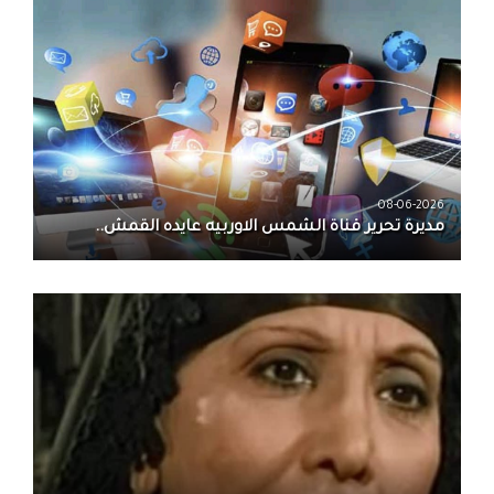
08-06-2026
مديرة تحرير قناة الشمس الاوربيه عايده القمش..