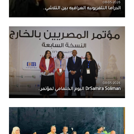
08-05-2026
الدراما التلفزيونيه العراقيه بين التلاشي..
08-05-2026
DrSamira Soliman اليوم الختمامي لمؤتمر..