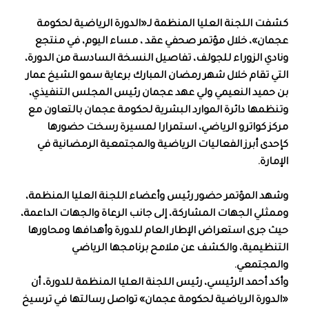
كشفت اللجنة العليا المنظمة لـ«الدورة الرياضية لحكومة
عجمان»، خلال مؤتمر صحفي عقد ، مساء اليوم، في منتجع
ونادي الزوراء للجولف، تفاصيل النسخة السادسة من الدورة،
التي تقام خلال شهر رمضان المبارك برعاية سمو الشيخ عمار
بن حميد النعيمي ولي عهد عجمان رئيس المجلس التنفيذي،
وتنظمها دائرة الموارد البشرية لحكومة عجمان بالتعاون مع
مركز كواترو الرياضي، استمرارا لمسيرة رسخت حضورها
كإحدى أبرز الفعاليات الرياضية والمجتمعية الرمضانية في
الإمارة.
وشهد المؤتمر حضور رئيس وأعضاء اللجنة العليا المنظمة،
وممثلي الجهات المشاركة، إلى جانب الرعاة والجهات الداعمة،
حيث جرى استعراض الإطار العام للدورة وأهدافها ومحاورها
التنظيمية، والكشف عن ملامح برنامجها الرياضي
والمجتمعي.
وأكد أحمد الرئيسي، رئيس اللجنة العليا المنظمة للدورة، أن
«الدورة الرياضية لحكومة عجمان» تواصل رسالتها في ترسيخ