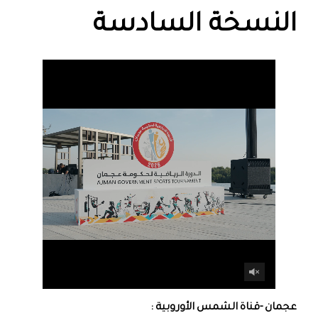
النسخة السادسة
عجمان -قناة الشمس الأوروبية :