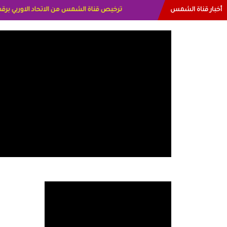
أخبار قناة الشمس
البياتي العراق الاعلاميه هند احمد الامارات ال