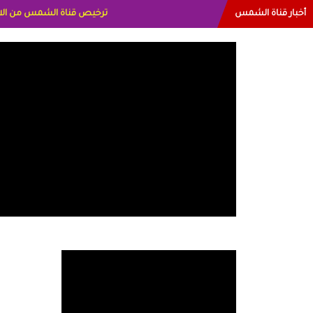
أخبار قناة الشمس
البياتي العراق الاعلاميه هند