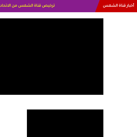
أخبار قناة الشمس
البياتي العراق الاعلاميه هند احمد ا