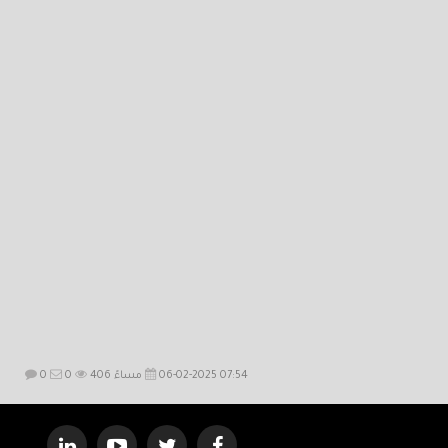
06-02-2025 07:54 مساءً
406
0
0