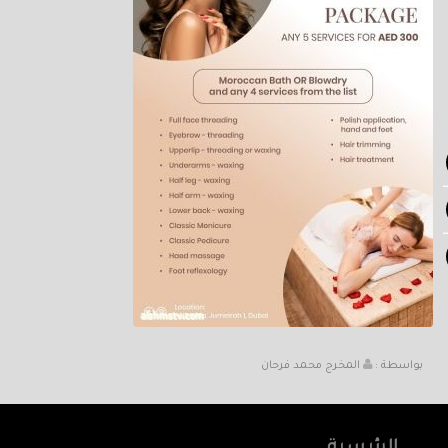
بواسطة :
المخرج محمد فرحان