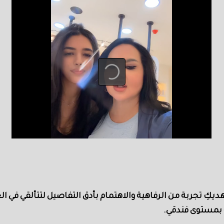
ة بمستوى فندقي.