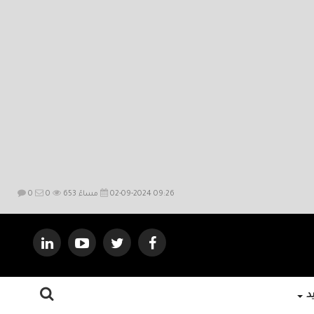
02-09-2024 09:26 مساءً
653
0
0
يد