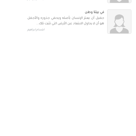
في بيتنا وطن
جميل أن يعتز الإنسان بأصله ويحمي جذوره والأجمل
هو أن لا يحاول الابتعاد عن الأرض التي تثبت تلك...
ابتسام ابراهيم