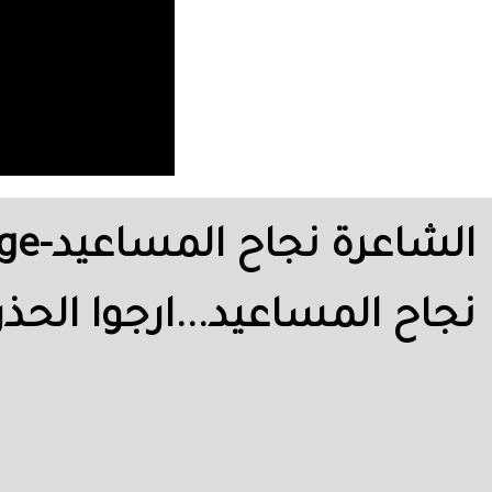
نجاح المساعيد...ارجوا الح