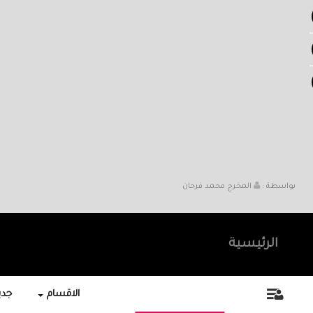
بواسطة :
المخرج محمد فرحان
الرئيسية
الاقسام
جديد