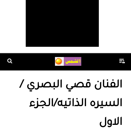
الفنان قصي البصري /
السيره الذاتيه/الجزء
الاول