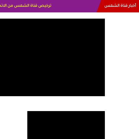
أخبار قناة الشمس
البياتي العراق الاعلاميه هند ا