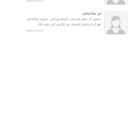
ابتسام ابراهيم
في بيتنا وطن
جميل أن يعتز الإنسان بأصله ويحمي جذوره والأجمل
هو أن لا يحاول الابتعاد عن الأرض التي تثبت تلك...
ابتسام ابراهيم