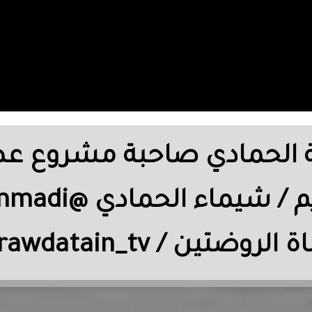
تنا / نادية الحمادي صاحبة مشروع