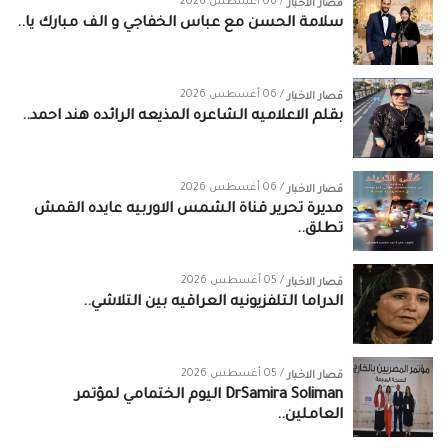
/ 06 أغسطس 2026
قصار الاخبار
سلامة الحسن‏ مع ‏عباس الخفاجي‏ و‏ الف مبارك يا..
/ 06 أغسطس 2026
قصار الاخبار
بقلم الاعلاميه الشاعره المذيعه الرائده هند احمد..
/ 06 أغسطس 2026
قصار الاخبار
مديرة تحرير قناة الشمس الاوربيه عايده القمش
تطلق..
/ 05 أغسطس 2026
قصار الاخبار
الدراما التلفزيونيه العراقيه بين التلاشي..
/ 05 أغسطس 2026
قصار الاخبار
DrSamira Soliman اليوم الختمامي لمؤتمر
العاملين..