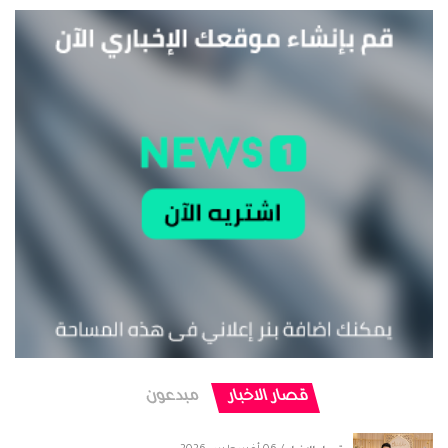
قصار الاخبار
مبدعون