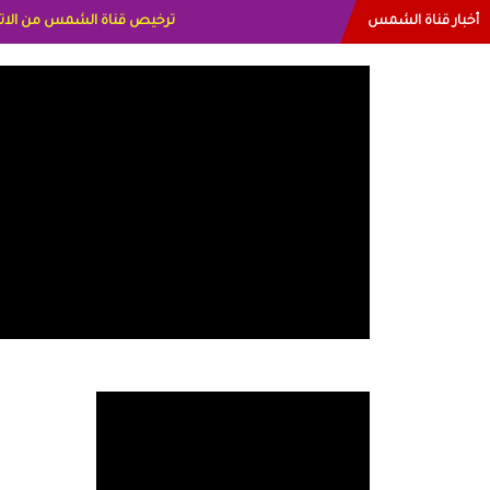
أخبار قناة الشمس
البياتي العراق الاعلاميه هند 