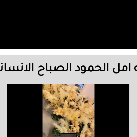
مل الحمود الصباح الانساني