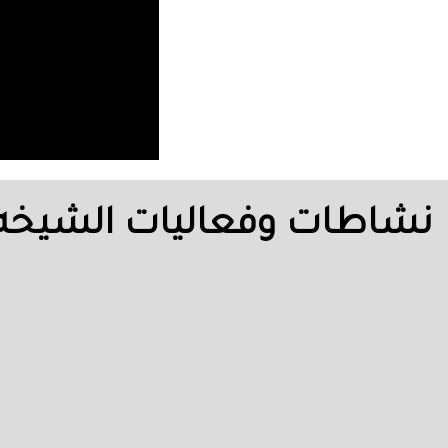
نشاطات وفعاليات الشيخه ا