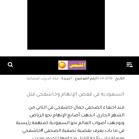
التاريخ
:
10-24-2018
رقم الموضوع
:
7
جريدة
:
قناة الدروب الفضائية
السعودية في قفص الإتهام وخاشقجي قتل
منذ اختفاء الصحفي جمال خاشقجي في الثاني من
الشهر الجاري، اتجهت أصابع الإتهام نحو الرياض،
وتوجهت أصوات العالم نحو السعودية كمتهمة رئيسية
في ما بات يعرف بقضية تصفية الصحفي #خاشقجي