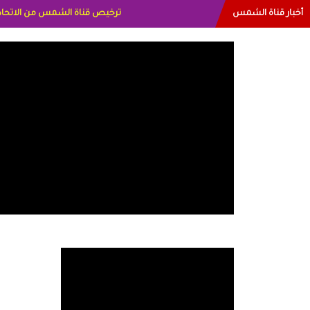
أخبار قناة الشمس
البياتي العراق الاعلاميه هند احمد 