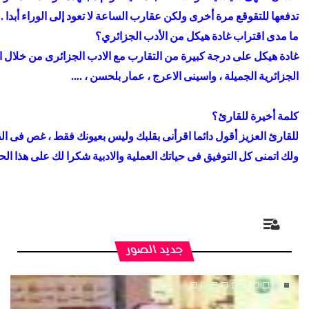
تدفعها للتقوقع مرة أخرى ولكن عقارب الساعة لا تعود إلى الوراء أبدا .
ما مدى اقتراب غادة هيكل من الأدب الجزائري؟
غادة هيكل على درجة كبيرة من التقارب مع الادب الجزائرى من خلال ال
الجزائرية الجميلة ، واسينى الاعرج ، عمار بلحسن ، ....
كلمة أخيرة للقارئ؟
للقارئ العزيز أقول دائما اقرأنى بقلبك وليس بعيونك فقط ، غص فى الق
ولك اتمنى كل التوفيق فى حياتك العملية والادبية شكرا لك على هذا الح
جديد الصور