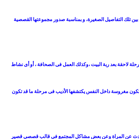
 بين تلك التفاصيل الصغيرة، و بمناسبة صدور مجموعتها القصصية
حلة لاحقة بعد ربة البيت ،وكذلك العمل فى الصحافة ، أو أى نشاط
هبة تكون مغروسة داخل النفس يكتشفها الأديب فى مرحلة ما قد تكون
ت تتحدث عن المراة وعن بعض مشاكل المجتمع فى قالب قصصى قصير