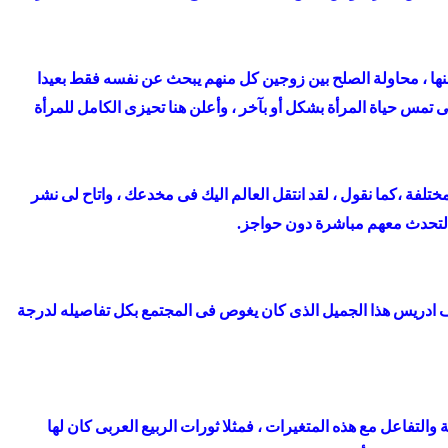
منها ، محاولة الصلح بين زوجين كل منهم يبحث عن نفسه فقط بعيدا
 تمس حياة المرأة بشكل أو بآخر ، وأعلن هنا تحيزى الكامل للمرأة
تلفة ،كما نقول ، لقد انتقل العالم اليك فى مخدعك ، واتاح لى نشر
التحدث معهم مباشرة دون حواجز.
وسف ادريس هذا الجميل الذى كان يغوص فى المجتمع بكل تفاصيله لدرجة
التفاعل مع هذه المتغيرات ، فمثلا ثورات الربيع العربى كان لها