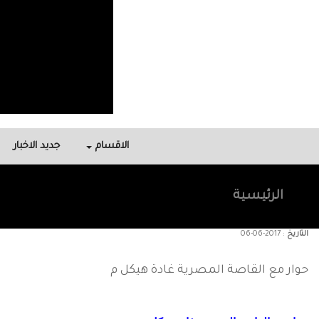
الاقسام
جديد الاخبار
الرئيسية
التاريخ
:
06-06-2017
حوار مع القاصة المصرية غادة هيكل م