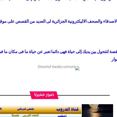
اصدقاء والصحف الاليكترونية الجزائرية لى العديد من القصص على موقع 
صة لتتحول بين يديك إلى حياة فهى دائما تعبر عن حياة ما فى مكان ما فى
وار
صور مميزة