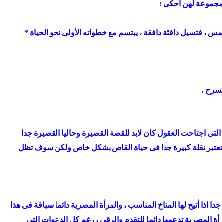
 مجموعة لهن أحكى :
مس ، فتسيل دافئة دافقة ، يبتسم مع خطواته الأولى نحو الحياة *
سرح .
لتى اجتاحت العقول كان لابد للقصة القصيرة وحاليا القصيرة جدا
ذه تعتبر نقلة كبيرة جدا فى حياة القاص بشكل خاص ولكن سوف تظل
 اذا أتيح لها المناخ المناسب ، والمرأة المصرية دائما سباقة فى هذا
رأة المصرية تدعمها دائما للتقدم والرقى ، رغم كل الدعوات التى