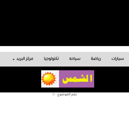
سيارات
رياضة
سياحه
تكنولوجيا
مركز البريد
رقم الموضوع
:
0