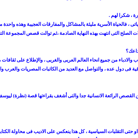
 ، شكرا لهم .
تى ، فالحياة الأسرية مليئة بالمشاكل والمفارقات العجيبة وهذه واحدة 
ت الصلح التى انتهت بهذه النهاية الصادمة ،ثم توالت قصص المجموعة التى
داعك؟
لادباء من جميع انحاء العالم العربى والغربى ، والإطلاع على ثقافات مخ
ة فى دول عده ، والتواصل مع العديد من الكاتبات المصريات والعرب و
، من القصص الرائعة الانسانية جدا والتى أشغف بقراءتها قصة (نظرة) لي
حتى التقلبات السياسية ، كل هذا ينعكس على الاديب فى محاولة الكتابة و