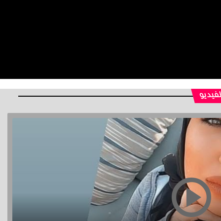
لفيديو