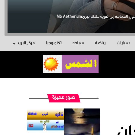
سيارات
رياضة
سياحه
تكنولوجيا
مركز البريد
صور مميزة
ان