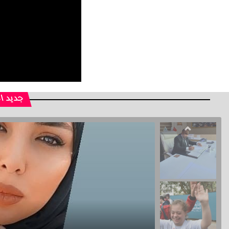
جديد ا