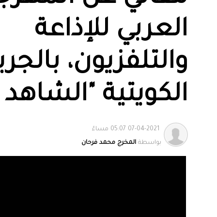
العربي للإذاعة
والتلفزيون، بالجري
الكويتية "الشاهد
07-04-2021 05:07 مساءً
بواسطة
المخرج محمد فرحان