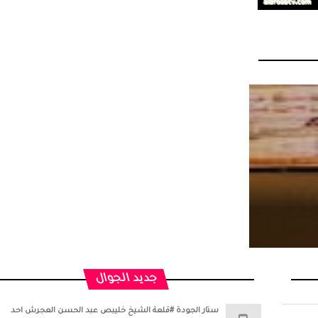
جديد الجوال
ستار الجودة #قلعة الشيخ خليبص عبد الحسن العجرش احد