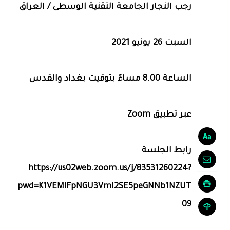
رجب النجار الجامعة التقنية الوسطى / العراق
السبت 26 يونيو 2021
الساعة 8.00 مساءً بتوقيت بغداد والقدس
عبر تطبيق Zoom
رابط الجلسة
https://us02web.zoom.us/j/83531260224?
pwd=K1VEMlFpNGU3VmI2SE5peGNNb1NZUT
09