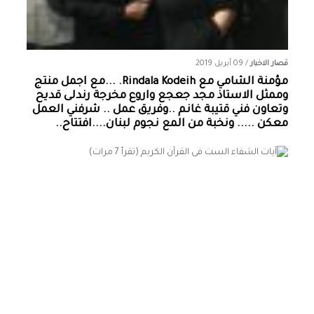
قصار الاخبار
/
09 أبريل 2019
مؤمنة الشامي‏ مع ‏‎Rindala Kodeih‎‏. ...مع اجمل منتج
وممثل الاستاذ مجد جعجع واروع مخرجة رندلى قديح
وتعاون فني قتيبة غانم ..وفريق عمل .. شرفني العمل
معكن ..... ونخبة من المع نجوم لبنان....افتتاح..