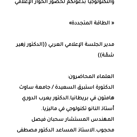
والتكنولوجيا بدعوتكم لحضور الحوار الإعلامي
« الطاقة المتجددة»
مدير الجلسة الإعلامي العربي ((الدكتور زهير
شمّة))
العلماء المحاضرون:
الدكتورة استبرق السعيدة / جامعة ساوث
هامتون في بريطانيا.الدكتور يعرب الدوري
أستاذ النانو تكنولوجي في ماليزيا.
المهندس المستشار سحبان فيصل
محجوب.الاستاذ المساعد الدكتور مصطفى