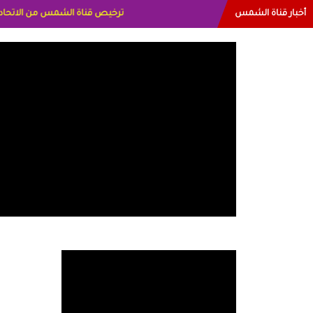
أخبار قناة الشمس
البياتي العراق الاعلاميه هند احمد ا