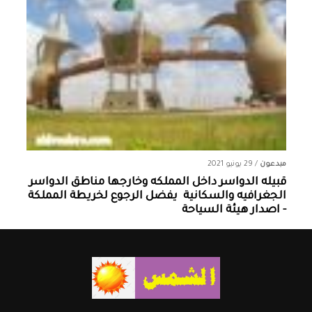
مبدعون
/
29 يونيو 2021
قبيله الدواسر داخل المملكه وخارجها ‏مناطق الدواسر
الجغرافيه والسكانية ‏ يفضل الرجوع لخريطة المملكة
- اصدار هيئة السياحة