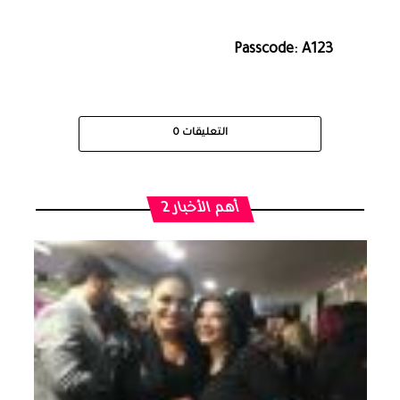
Passcode: A123
التعليقات
0
أهم الأخبار 2