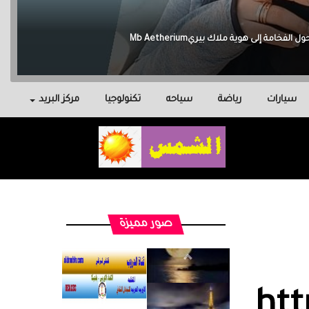
سيارات
رياضة
سياحه
تكنولوجيا
مركز البريد
صور مميزة
htt