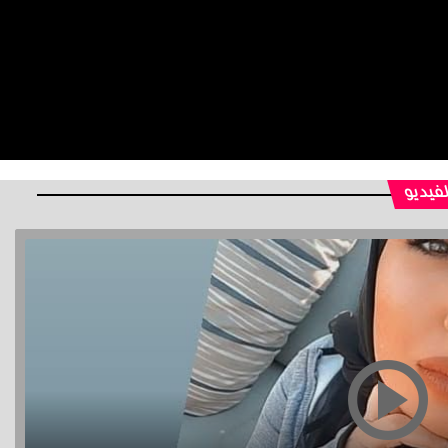
لفيديو