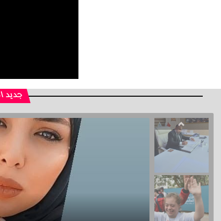
جديد ا