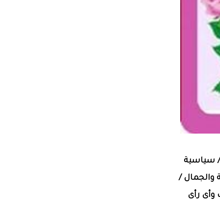
 / سياسية
ة والجمال /
 وأى رأى