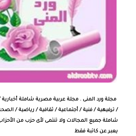
مجلة ورد المنى . مجلة عربية مصرية شاملة أخبارية
/ ترفيهية / فنية / أجتماعية / ثقافية / رياضية / الصح
شاملة جميع المجالات ولا تنتمى لأى حزب من الأحزاب
يعبر عن كاتبة فقط