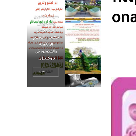
ona
الرجل العظيم
يكون مطمئناً ،
يتحرر من القلق
، بينما الرجل
ضيق الأفق
فعادة ما يكون
متوتراً
التفاصيل