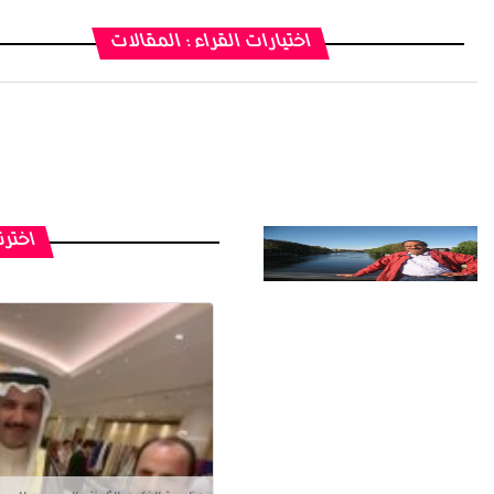
اختيارات القراء : المقالات
اخترن