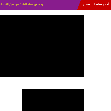
أخبار قناة الشمس
البياتي العراق الاعلاميه هند احمد ا