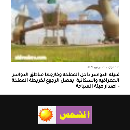
مبدعون
/
29 يونيو 2021
قبيله الدواسر داخل المملكه وخارجها ‏مناطق الدواسر
الجغرافيه والسكانية ‏ يفضل الرجوع لخريطة المملكة
- اصدار هيئة السياحة