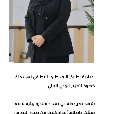
مبادرة إطلاق آلاف طيور البط في نهر دجلة..
خطوة لتعزيز الوعي البيئي
شهد نهر دجلة في بغداد مبادرة بيئية لافتة
تمثلت بإطلاق أعداد كبيرة من طيور البط في