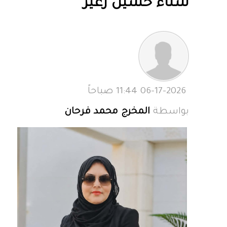
سناء حسين زغير
06-17-2026 11:44 صباحاً
بواسطة
المخرج محمد فرحان