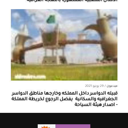
الأمثال الشعبية المشهورة باللهجة العراقيه
مبدعون
/
29 يونيو 2021
قبيله الدواسر داخل المملكه وخارجها ‏مناطق الدواسر
الجغرافيه والسكانية ‏ يفضل الرجوع لخريطة المملكة
- اصدار هيئة السياحة