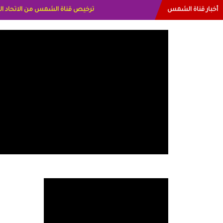
أخبار قناة الشمس
البياتي العراق الاعلاميه هند احمد الام