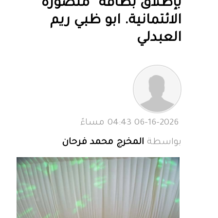
بإطلاق بطاقة “منصورة”
الائتمانية. ابو ظبي ريم
العبدلي
06-16-2026 04:43 مساءً
بواسطة
المخرج محمد فرحان