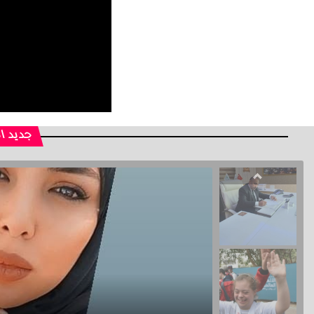
جديد ا