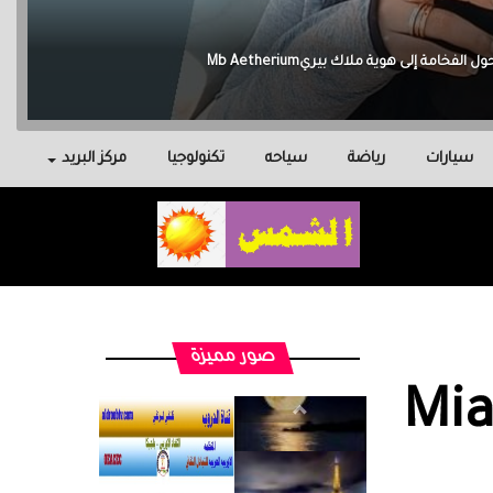
سيارات
رياضة
سياحه
تكنولوجيا
مركز البريد
صور مميزة
Mia