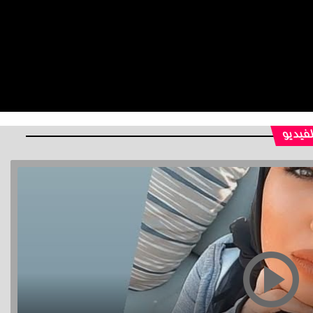
لفيديو