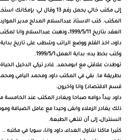
إلى مكتب خالي يحمل رقم 13 وقال لي: بإمكان
المكتب. كتب الاستاذ عبدالسلام المدلج مدير الموارد
العقد بتاريخ 1999/5/11، وذهبت عبدالسلام وانا ل
داود، اخذ القلم ووضع الراتب وشطب على تاريخ بداية 
وكتب بخط يده: بداية العمل:1999/5/1.
‏توطدت علاقتي مع ابومحمد. غادر تركي الدخيل الحياة
بطريقة ما. بقي في المكتب داود ومحمد اليامي ومحم
قسم الاقتصاد) وانا واخرون.
‏داود يبدأ دوامه صباحا ويغادر المكتب عند الخامسة 
ذلك يغادر الزملاء وابقى وحيدا مع عامل الضيافة وم
السنترال، إلى أن تنتهي الطبعة.
‏كثيرا ماكنا نتناول الغداء، داود وانا، سويا في مكتبه ..