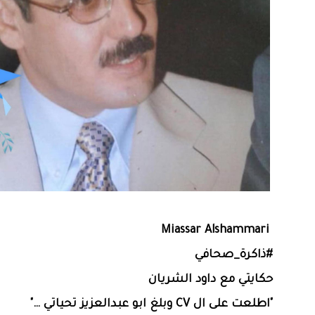
Miassar Alshammari
‏حكايتي مع داود الشريان
‏"اطلعت على ال CV وبلغ ابو عبدالعزيز تحياتي …"