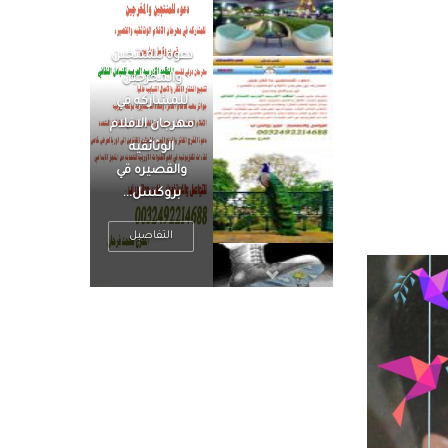
الرجل العظيم
يكون مطمئناً ،
يتحرر من القلق
، بينما الرجل
ضيق الأفق
فعادة ما يكون
متوتراً
التفاصيل