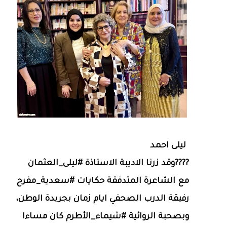
ليلى احمد
????وقد زرنا الاديبة الاستاذة #ليلى_العثمان
مع الشاعرة المتدفقة حكايات #سعدية_مفرح
رفيقة الدرب الصحفي ايام زمان بجريدة الوطن،
وبصحبة الروائية #شيماء_الأطرم كان مساءا