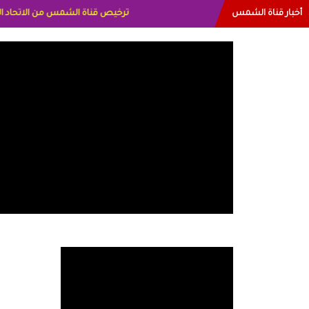
أخبار قناة الشمس
البياتي العراق الاعلاميه هند احمد الام