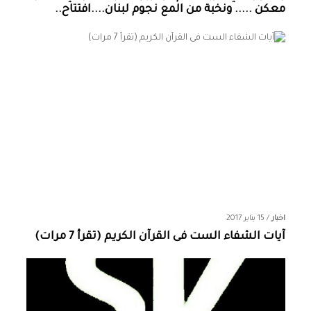
معكن ..... ونخبة من المع نجوم لبنان....افتتاح..
اخبار
/
15 يناير 2017
آيات الشفاء الست فى القرآن الكريم (تقرأ 7 مرات)