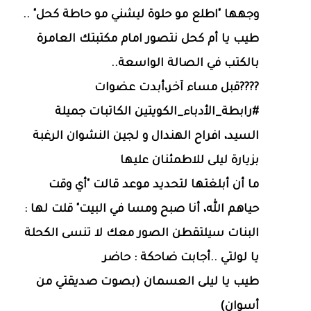
وجهها "اطلع مو حلوة ليشني مو حاطة كحل" ..
طيب يا أم كحل نتصور امام مكتبتك العامرة
بالكتب في الصالة الواسعة..
????قبل مساء آخر،أبدت عضوات
#رابطة_الأدباء_الكويتين الكاتبات جميلة
السيد، افراح الهندال و لجين النشوان الرغبة
بزيارة ليلى للاطمئنان عليها
ما أن أبلغتها لتحديد موعد قالت "أي وقت
حياهم الله، أنا صبح ومسا في البيت" قلت لها :
البنات سيلتقطن الصور معك لا تنسى الكحلة
يا لولتي ..أجابت ضاحكة : حاضر
طيب يا ليلى العسمان (بصوت صديقتي من
أسوان)