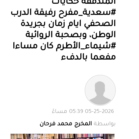
المتدفقة حكايات
#سعدية_مفرح رفيقة الدرب
الصحفي ايام زمان بجريدة
الوطن، وبصحبة الروائية
#شيماء_الأطرم كان مساءا
مفعما بالدفء
05-25-2026 05:39 مساءً
بواسطة
المخرج محمد فرحان