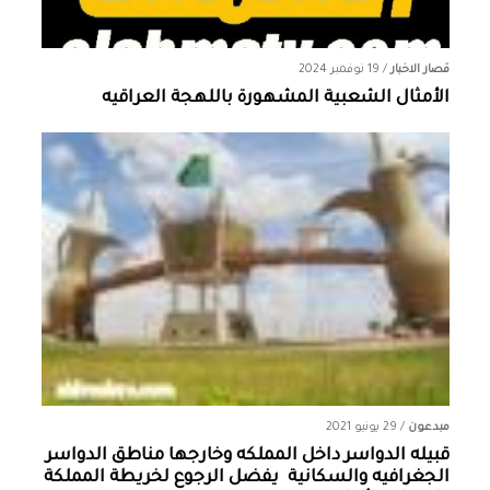
قصار الاخبار
/
19 نوفمبر 2024
الأمثال الشعبية المشهورة باللهجة العراقيه
مبدعون
/
29 يونيو 2021
قبيله الدواسر داخل المملكه وخارجها ‏مناطق الدواسر
الجغرافيه والسكانية ‏ يفضل الرجوع لخريطة المملكة