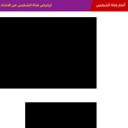
أخبار قناة الشمس
البياتي العراق الاعلاميه هند احمد ا