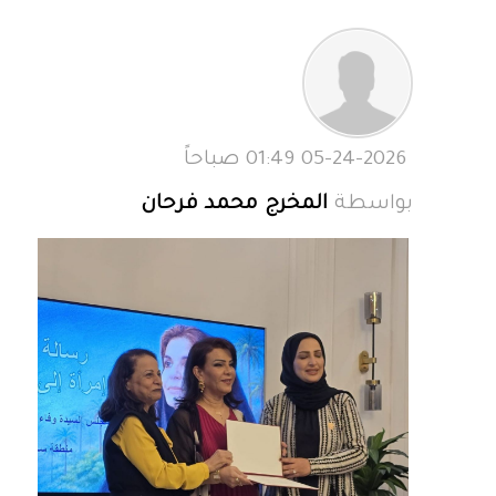
05-24-2026 01:49 صباحاً
بواسطة
المخرج محمد فرحان