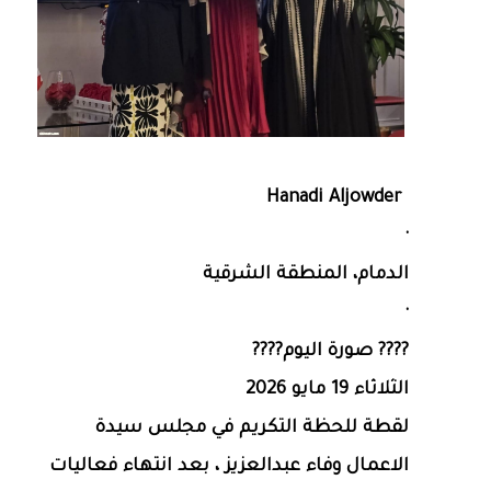
Hanadi Aljowder‎‏
·
‏الدمام‏، ‏المنطقة الشرقية‏
·
???? صورة اليوم????
الثلاثاء 19 مايو 2026
لقطة للحظة التكريم في مجلس سيدة
الاعمال وفاء عبدالعزيز ، بعد انتهاء فعاليات