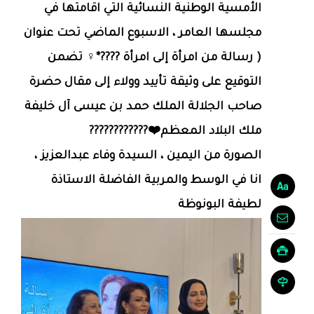
الأمسية الوطنية النسائية التي اقامتها في
مجلسها العامر ، الاسبوع الماضي تحت عنوان
( رسالة من امرأة إلى امرأة ????*♀️ تضمن
التوقيع على وثيقة تأييد وولاء إلى مقال حضرة
صاحب الجلالة الملك حمد بن عيسى آل خليفة
ملك البلاد المعظم❤️????????????
الصورة من اليمين ، السيدة وفاء عبدالعزيز ،
انا في الوسط والمربية الفاضلة الاستاذة
لطيفة البونوظة