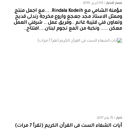
قصار الاخبار
/
09 أبريل 2019
مؤمنة الشامي‏ مع ‏‎Rindala Kodeih‎‏. ...مع اجمل منتج
وممثل الاستاذ مجد جعجع واروع مخرجة رندلى قديح
وتعاون فني قتيبة غانم ..وفريق عمل .. شرفني العمل
معكن ..... ونخبة من المع نجوم لبنان....افتتاح..
اخبار
/
15 يناير 2017
آيات الشفاء الست فى القرآن الكريم (تقرأ 7 مرات)