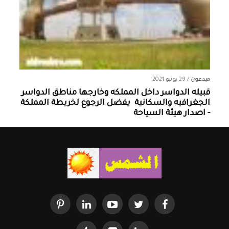
مبدعون
/
29 يونيو 2021
قبيله الدواسر داخل المملكه وخارجها ‏مناطق الدواسر
الجغرافيه والسكانية ‏ يفضل الرجوع لخريطة المملكة
- اصدار هيئة السياحة