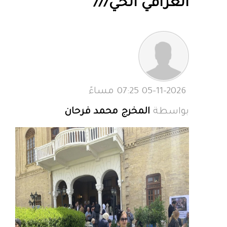
العراقي الحي///
05-11-2026 07:25 مساءً
بواسطة
المخرج محمد فرحان