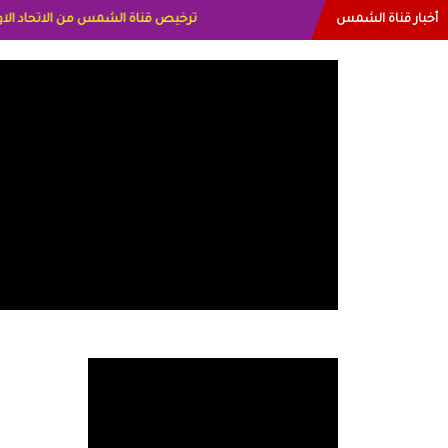
أخبار قناة الشمس
البياتي العراق الاعلاميه هند احمد الامارات