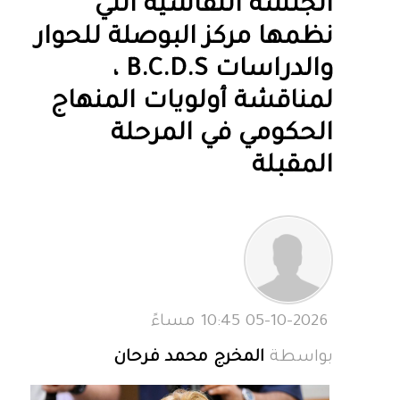
الجلسة النقاشية التي
نظمها مركز البوصلة للحوار
والدراسات B.C.D.S ،
لمناقشة أولويات المنهاج
الحكومي في المرحلة
المقبلة
05-10-2026 10:45 مساءً
بواسطة
المخرج محمد فرحان