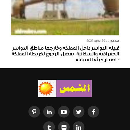
مبدعون
/
29 يونيو 2021
قبيله الدواسر داخل المملكه وخارجها ‏مناطق الدواسر
الجغرافيه والسكانية ‏ يفضل الرجوع لخريطة المملكة
- اصدار هيئة السياحة