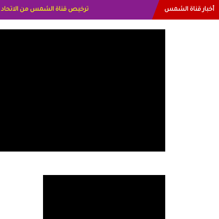
أخبار قناة الشمس
البياتي العراق الاعلاميه هند احمد ا